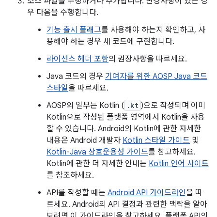
소스 파일을 수정하거나 추가합니다. 변경사항이 있는 경
우 다음을 수행합니다.
기능 출시 플래그
를 사용해야 하는지 확인하고, 사
용해야 하는 경우 새 코드에 구현합니다.
라이선스 헤더 포함
의 권장사항을 따르세요.
Java 코드의 경우
기여자를 위한 AOSP Java 코드
스타일
을 따르세요.
AOSP의 일부는 Kotlin (
.kt
)으로 작성되며 이미
Kotlin으로 작성된 플랫폼 영역에서 Kotlin을 사용
할 수 있습니다. Android의 Kotlin에 관한 자세한
내용은 Android 개발자
Kotlin 스타일 가이드
및
Kotlin-Java 상호운용성 가이드
를 참고하세요.
Kotlin에 관한 더 자세한 안내는
Kotlin 언어 사이트
를 참조하세요.
API를 작성할 때는
Android API 가이드라인
을 따
르세요. Android의 API 결정과 관련한 맥락을 알아
보려면 이 가이드라인을 참고하세요. 플랫폼 API의