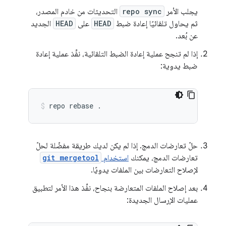
يجلب الأمر
repo sync
التحديثات من خادم المصدر،
ثم يحاول تلقائيًا إعادة ضبط
HEAD
على
HEAD
الجديد
عن بُعد.
إذا لم تنجح عملية إعادة الضبط التلقائية، نفِّذ عملية إعادة
ضبط يدوية:
repo
rebase
.
حلّ تعارضات الدمج. إذا لم يكن لديك طريقة مفضّلة لحلّ
تعارضات الدمج، يمكنك
استخدام
git mergetool
لإصلاح التعارضات بين الملفات يدويًا.
بعد إصلاح الملفات المتعارضة بنجاح، نفِّذ هذا الأمر لتطبيق
عمليات الإرسال الجديدة: