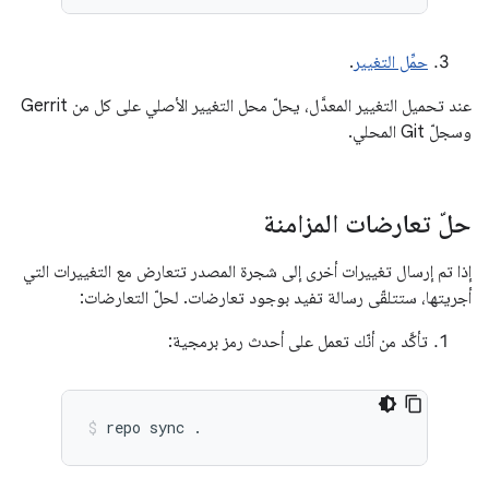
حمِّل التغيير
.
عند تحميل التغيير المعدَّل، يحلّ محل التغيير الأصلي على كل من Gerrit
وسجلّ Git المحلي.
حلّ تعارضات المزامنة
إذا تم إرسال تغييرات أخرى إلى شجرة المصدر تتعارض مع التغييرات التي
أجريتها، ستتلقّى رسالة تفيد بوجود تعارضات. لحلّ التعارضات:
تأكَّد من أنّك تعمل على أحدث رمز برمجية:
repo
sync
.