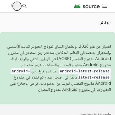
الوثائق
اعتبارًا من عام 2026، ولضمان اتّساق نموذج التطوير الثابت الأساسي
واستقرار المنصة في النظام المتكامل، سننشر رمز المصدر في مشروع
Android مفتوح المصدر (AOSP) في الربعَين الثاني والرابع. لبناء
مشروع Android مفتوح المصدر والمساهمة فيه، استخدِم
android-latest-release
. سيشير فرع بيان
android-
latest-release
دائمًا إلى أحدث إصدار تم نشره في مشروع
Android مفتوح المصدر. لمزيد من المعلومات، يُرجى الاطّلاع على
التغييرات في مشروع Android مفتوح المصدر
.