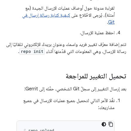
لقراءة مدونة حول أوصاف عمليات الإرسال الجيدة (مع
أمثلة)، يُرجى الاطّلاع على
كيفية كتابة رسالة إرسال في
.
Git
احفظ عملية الإرسال.
تتم إضافة معرّف تغيير فريد واسمك وعنوان بريدك الإلكتروني تلقائيًا إلى
رسالة الإرسال، وهي المعلومات التي قدّمتها أثناء
repo init
.
تحميل التغيير للمراجعة
بعد إرسال التغيير إلى سجلّ Git الشخصي، حمِّله إلى Gerrit:
نفِّذ الأمر التالي لتحميل جميع عمليات الإرسال في جميع
مشاريعك:
repo
upload