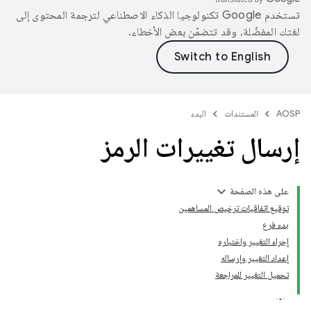
تستخدم Google تكنولوجيا الذكاء الاصطناعي لترجمة المحتوى إلى
لغتك المفضّلة، وقد تتضمّن بعض الأخطاء.
AOSP
المستندات
البدء
إرسال تغييرات الرمز
على هذه الصفحة
توقيع اتفاقيات ترخيص المساهمين
بدء فرع
إجراء التغيير واختباره
إعداد التغيير وإرساله
تحميل التغيير للمراجعة