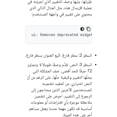
غيّرتها، يليها وصف للتغيير الذي أجريته في
عملية الإرسال هذه، مثل المثال التالي الذي
يحتوي على تغيير في واجهة المستخدم:
السطر 2: سطر فارغ. اتّبِع العنوان بسطر فارغ.
السطر 3: النص. قدِّم وصفًا طويلاً لا يتجاوز
72 حرفًا كحد أقصى. صف المشكلة التي
يحلّها التغيير وكيفية حلّها. على الرغم من أنّ
النص اختياري، من المفيد تضمينه
للمستخدمين الآخرين الذين يحتاجون إلى
الرجوع إلى التغيير. احرص على تضمين
ملاحظة موجزة بأي افتراضات أو معلومات
أساسية قد تكون مهمة عندما يعمل مساهم
آخر على هذه الميزة.