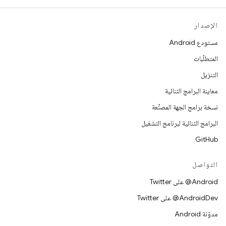
الإصدار
مستودع Android
المتطلّبات
التنزيل
معاينة البرامج الثنائية
نسخة برامج الجهة المصنِّعة
البرامج الثنائية لبرنامج التشغيل
GitHub
التواصل
‎@Android على Twitter
‎@AndroidDev على Twitter
مدوّنة Android