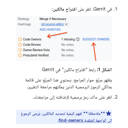
في Gerrit، انقر على
اقتراح مالكين
:
الشكل 1:
رابط "اقتراح مالكين" في Gerrit
يظهر مربّع حوار المراجع. يحتوي هذا المربّع على قائمة
بمالكي الرموز البرمجية الذين يمكنهم مراجعة التغيير.
انقر على مالك رمز برمجية لإضافته إلى مراجعتك.
**ملاحظة:**
لفهم كيفية تحديد المالكين، يُرجى الرجوع
إلى
الواجهة الخلفية find-owners
.