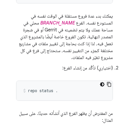
يمكنك بدء عدة فروع مستقلة في الوقت نفسه في
المستودع نفسه. الفرع
BRANCH_NAME
محلي في
مساحة عملك ولا يتم تضمينه في Gerrit أو في شجرة
المصدر النهائية. تكون الفروع خاصة أيضًا بالمشروع الذي
تعمل فيه، لذا إذا كنت بحاجة إلى تغيير ملفات في مشاريع
مختلفة كجزء من التغيير نفسه، ستحتاج إلى فرع في كل
مشروع تغيّر فيه الملفات.
(اختياري) تأكَّد من إنشاء الفرع:
repo
status
.
من المفترض أن يظهر الفرع الذي أنشأته حديثًا. على سبيل
المثال: