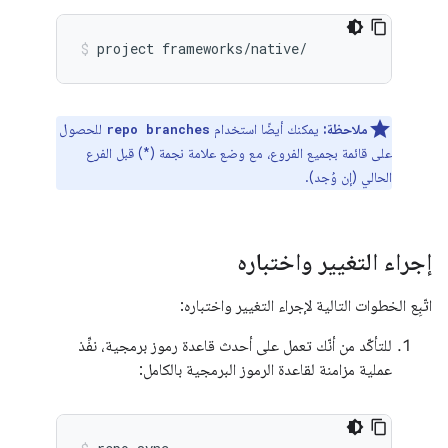
project
frameworks/native/
ملاحظة:
يمكنك أيضًا استخدام
للحصول
repo branches
على قائمة بجميع الفروع، مع وضع علامة نجمة (*) قبل الفرع
الحالي (إن وُجد).
إجراء التغيير واختباره
اتّبِع الخطوات التالية لإجراء التغيير واختباره:
للتأكّد من أنّك تعمل على أحدث قاعدة رموز برمجية، نفِّذ
عملية مزامنة لقاعدة الرموز البرمجية بالكامل: