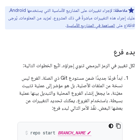
ملاحظة:
لإجراء تغييرات على المشاريع الأساسية التي يستخدمها Android،
عليك إجراء هذه التغييرات مباشرةً في ذلك المشروع. لمزيد من المعلومات، يُرجى
الاطّلاع على
المساهمة في المشاريع الأساسية
.
بدء فرع
لكل تغيير في الرمز البرمجي تنوي إجراؤه، اتّبِع الخطوات التالية:
ابدأ فرعًا جديدًا ضمن مستودع Git ذي الصلة. الفرع ليس
نسخة من الملفات الأصلية، بل هو مؤشر إلى عملية تثبيت
معيّنة، ما يجعل إنشاء الفروع المحلية والتبديل بينها عملية
بسيطة. باستخدام الفروع، يمكنك تحديد التغييرات عن
بعضها البعض. نفِّذ الأمر التالي لبدء فرع:
repo
start
BRANCH_NAME