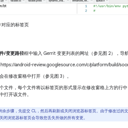
件对应的标签页
件/变更路径
框中输入 Gerrit 变更列表的网址（参见图 2），
://android-review.googlesource.com/c/platform/build/soo
会在修改窗格中打开（参见图 3）。
个文件，每个文件将以标签页的形式显示在修改窗格上方的行中
中打开该文件。
剩余步骤，先提交 CL，然后再刷新或关闭浏览器标签页。由于修改过的
关闭浏览器标签页会导致您丢失所做的所有变更。