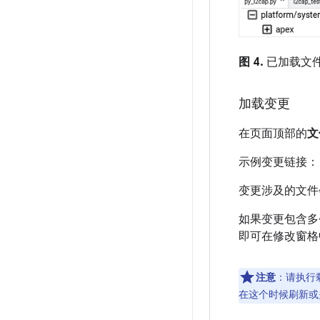
图 4.
已加载文
加载变更
在页面顶部的
文
示例变更链接： https
变更涉及的文件
如果变更包含多
即可在修改窗格
注意
：请执行
在这个时候刷新或