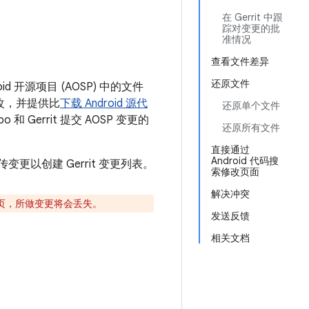
在 Gerrit 中跟
踪对变更的批
准情况
查看文件差异
还原文件
oid 开源项目 (AOSP) 中的文件
更改，并提供比
下载 Android 源代
还原单个文件
 Gerrit 提交 AOSP 变更的
还原所有文件
直接通过
Android 代码搜
更以创建 Gerrit 变更列表。
索修改页面
解决冲突
页，所做变更将会丢失。
发送反馈
相关文档