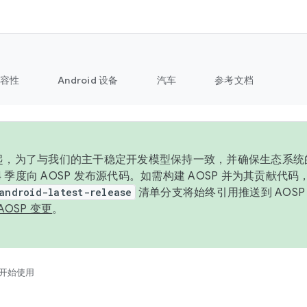
容性
Android 设备
汽车
参考文档
6 年起，为了与我们的主干稳定开发模型保持一致，并确保生态系
 4 季度向 AOSP 发布源代码。如需构建 AOSP 并为其贡献代
android-latest-release
清单分支将始终引用推送到 AOS
AOSP 变更
。
开始使用