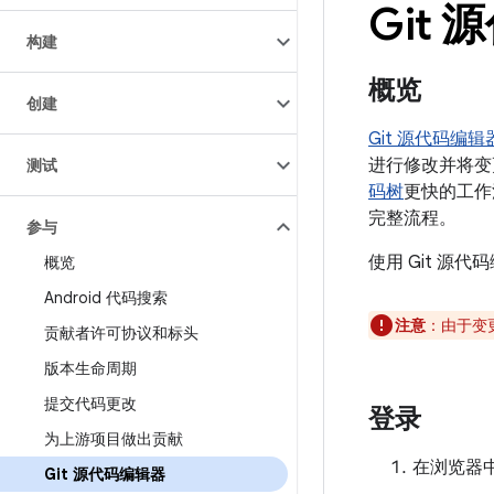
Git
构建
概览
创建
Git 源代码编辑
进行修改并将变更
测试
码树
更快的工作流
完整流程。
参与
使用 Git 源
概览
Android 代码搜索
注意
：由于变
贡献者许可协议和标头
版本生命周期
提交代码更改
登录
为上游项目做出贡献
在浏览器
Git 源代码编辑器