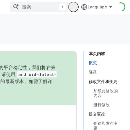
/
本页内容
概览
统的平台稳定性，我们将在第
登录
码，请使用
android-latest-
P 的最新版本。如需了解详
修改文件和变更
加载要修改的
内容
进行修改
提交更改
创建和发布变
更