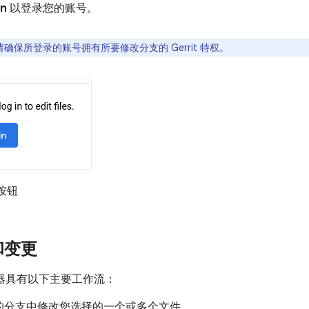
in
以登录您的账号。
请确保所登录的账号拥有所要修改分支的 Gerrit 特权。
按钮
和变更
辑器具有以下主要工作流：
的分支中修改您选择的一个或多个文件。