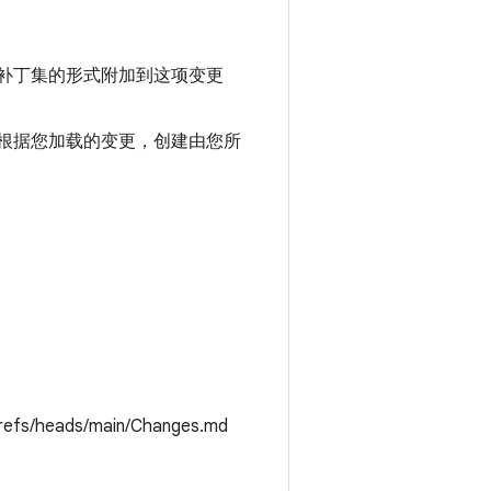
新补丁集的形式附加到这项变更
会根据您加载的变更，创建由您所
refs/heads/main/Changes.md