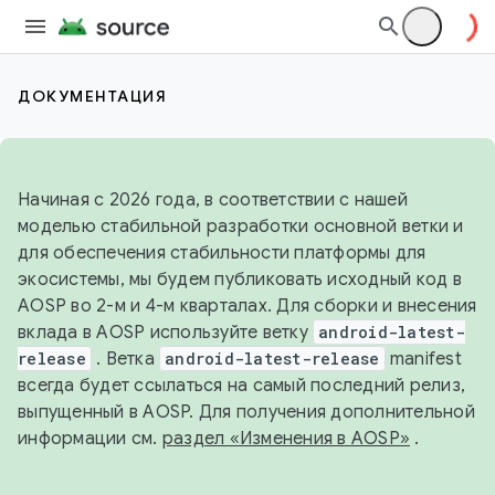
ДОКУМЕНТАЦИЯ
Начиная с 2026 года, в соответствии с нашей
моделью стабильной разработки основной ветки и
для обеспечения стабильности платформы для
экосистемы, мы будем публиковать исходный код в
AOSP во 2-м и 4-м кварталах. Для сборки и внесения
вклада в AOSP используйте ветку
android-latest-
release
. Ветка
android-latest-release
manifest
всегда будет ссылаться на самый последний релиз,
выпущенный в AOSP. Для получения дополнительной
информации см.
раздел «Изменения в AOSP»
.