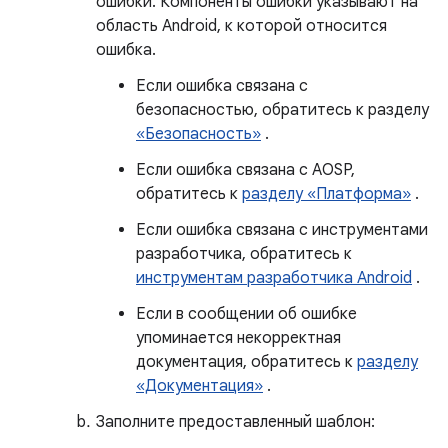
ошибки. Компоненты ошибки указывают на
область Android, к которой относится
ошибка.
Если ошибка связана с
безопасностью, обратитесь к разделу
«Безопасность»
.
Если ошибка связана с AOSP,
обратитесь к
разделу «Платформа»
.
Если ошибка связана с инструментами
разработчика, обратитесь к
инструментам разработчика Android
.
Если в сообщении об ошибке
упоминается некорректная
документация, обратитесь к
разделу
«Документация»
.
Заполните предоставленный шаблон: