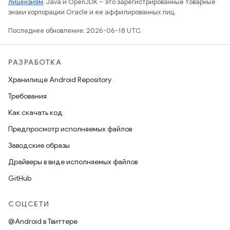
лицензиям
. Java и OpenJDK – это зарегистрированные товарные
знаки корпорации Oracle и ее аффилированных лиц.
Последнее обновление: 2026-06-18 UTC.
РАЗРАБОТКА
Хранилище Android Repository
Требования
Как скачать код
Предпросмотр исполняемых файлов
Заводские образы
Драйверы в виде исполняемых файлов
GitHub
СОЦСЕТИ
@Android в Твиттере