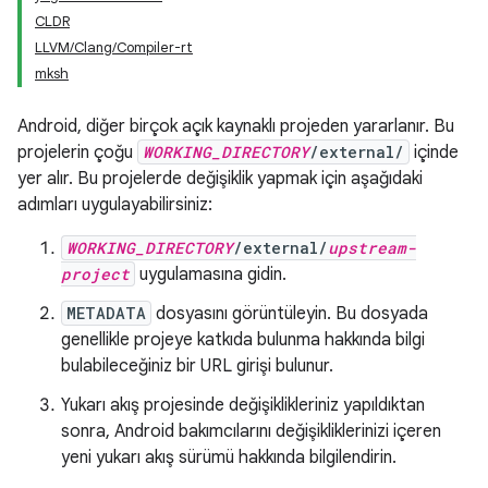
CLDR
LLVM/Clang/Compiler-rt
mksh
Android, diğer birçok açık kaynaklı projeden yararlanır. Bu
projelerin çoğu
WORKING_DIRECTORY
/external/
içinde
yer alır. Bu projelerde değişiklik yapmak için aşağıdaki
adımları uygulayabilirsiniz:
WORKING_DIRECTORY
/external/
upstream-
project
uygulamasına gidin.
METADATA
dosyasını görüntüleyin. Bu dosyada
genellikle projeye katkıda bulunma hakkında bilgi
bulabileceğiniz bir URL girişi bulunur.
Yukarı akış projesinde değişiklikleriniz yapıldıktan
sonra, Android bakımcılarını değişikliklerinizi içeren
yeni yukarı akış sürümü hakkında bilgilendirin.