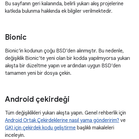
Bu sayfanın geri kalanında, belirli yukarı akış projelerine
katkıda bulunma hakkında ek bilgiler verilmektedir.
Bionic
Bionic'in kodunun çoğu BSD'den alınmıştır. Bu nedenle,
değişiklik Bionic'te yeni olan bir kodda yapılmıyorsa yukarı
akışta bir düzeltme yapın ve ardından uygun BSD'den
tamamen yeni bir dosya çekin.
Android çekirdeği
Tüm değişiklikleri yukarı akışta yapın. Genel rehberlik için
Android Ortak Çekirdeklerine nasıl yama gönderirim?
ve
GKI için çekirdek kodu geliştirme
başlıklı makaleleri
inceleyin.