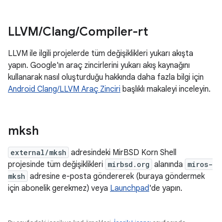
LLVM
/
Clang
/
Compiler-rt
LLVM ile ilgili projelerde tüm değişiklikleri yukarı akışta
yapın. Google'ın araç zincirlerini yukarı akış kaynağını
kullanarak nasıl oluşturduğu hakkında daha fazla bilgi için
Android Clang/LLVM Araç Zinciri
başlıklı makaleyi inceleyin.
mksh
external/mksh
adresindeki MirBSD Korn Shell
projesinde tüm değişiklikleri
mirbsd.org
alanında
miros-
mksh
adresine e-posta göndererek (buraya göndermek
için abonelik gerekmez) veya
Launchpad
'de yapın.