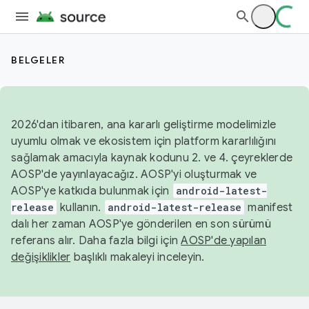
BELGELER
2026'dan itibaren, ana kararlı geliştirme modelimizle
uyumlu olmak ve ekosistem için platform kararlılığını
sağlamak amacıyla kaynak kodunu 2. ve 4. çeyreklerde
AOSP'de yayınlayacağız. AOSP'yi oluşturmak ve
AOSP'ye katkıda bulunmak için
android-latest-
release
kullanın.
android-latest-release
manifest
dalı her zaman AOSP'ye gönderilen en son sürümü
referans alır. Daha fazla bilgi için
AOSP'de yapılan
değişiklikler
başlıklı makaleyi inceleyin.