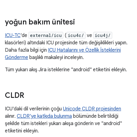
yoğun bakım ünitesi
ICU-TC
'de
external/icu
(
icu4c/
ve
icu4j/
klasörleri) altındaki ICU projesinde tüm değişiklikleri yapın.
Daha fazla bilgi için
ICU Hatalarını ve Özellik İsteklerini
Gönderme
başlıklı makaleyi inceleyin.
Tüm yukarı akış Jira isteklerine "android" etiketini ekleyin.
CLDR
ICU'daki dil verilerinin çoğu
Unicode CLDR projesinden
alınır.
CLDR'ye katkıda bulunma
bölümünde belirtildiği
şekilde tüm istekleri yukarı akışa gönderin ve "android"
etiketini ekleyin.