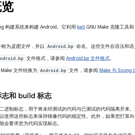
概览
ng
构建系统来构建 Android。它利用
kati
GNU Make 克隆工具
。
文件称为
蓝图文件
，并以
Android.bp
命名。这些文件在语法和语
ndroid.bp
文件格式，请参阅
Android.bp 文件格式
。
Make 文件转换为
Android.bp
文件，请参阅
Make 与 Soong
和 build 标志
二进制标志，用于将未经测试的代码与已测试的代码隔离开来。如果
以使用这些标志来保持镜像代码的稳定性。此外，如果您打算向
能会要求您为代码实现标志。