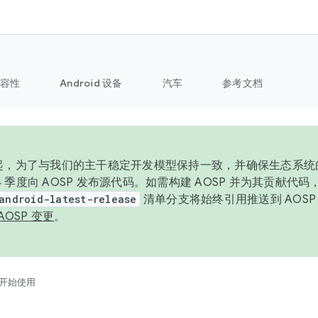
容性
Android 设备
汽车
参考文档
6 年起，为了与我们的主干稳定开发模型保持一致，并确保生态系
 4 季度向 AOSP 发布源代码。如需构建 AOSP 并为其贡献代
android-latest-release
清单分支将始终引用推送到 AOS
AOSP 变更
。
开始使用