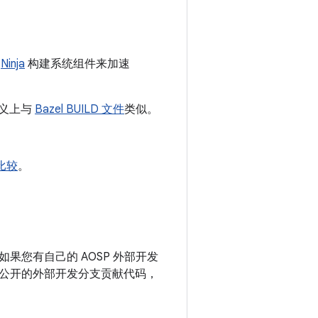
和
Ninja
构建系统组件来加速
义上与
Bazel BUILD 文件
类似。
 比较
。
您有自己的 AOSP 外部开发
公开的外部开发分支贡献代码，