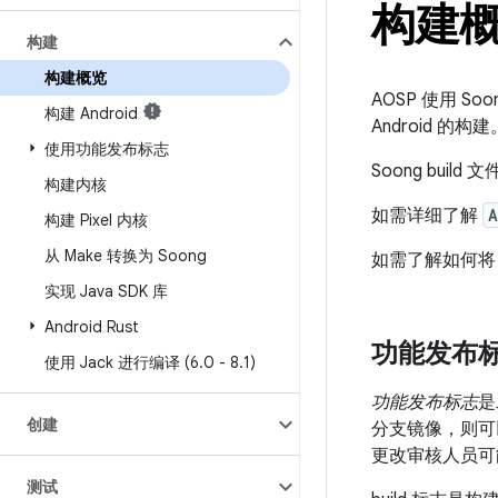
构建
构建
构建概览
AOSP 使用 Soo
构建 Android
Android 的构建
使用功能发布标志
Soong build 
构建内核
如需详细了解
A
构建 Pixel 内核
从 Make 转换为 Soong
如需了解如何将 
实现 Java SDK 库
Android Rust
功能发布标志
使用 Jack 进行编译 (6
.
0 - 8
.
1)
功能发布标志
是
创建
分支镜像，则可
更改审核人员可
测试