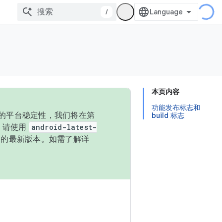
/
本页内容
功能发布标志和
统的平台稳定性，我们将在第
build 标志
码，请使用
android-latest-
P 的最新版本。如需了解详