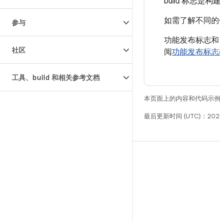
build 标志
如需了解不同的
参与
功能发布标志和 b
社区
阅
功能发布标志
工具、build 和相关参考文档
本页面上的内容和代码示
最后更新时间 (UTC)：2026
构建
Android 代码库
要求
下载