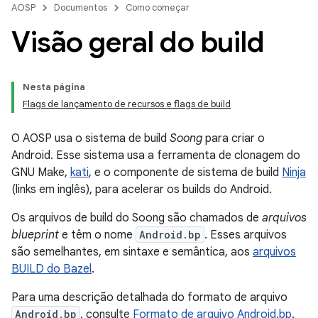
AOSP
Documentos
Como começar
Visão geral do build
Nesta página
Flags de lançamento de recursos e flags de build
O AOSP usa o sistema de build
Soong
para criar o
Android. Esse sistema usa a ferramenta de clonagem do
GNU Make,
kati
, e o componente de sistema de build
Ninja
(links em inglês), para acelerar os builds do Android.
Os arquivos de build do Soong são chamados de
arquivos
blueprint
e têm o nome
Android.bp
. Esses arquivos
são semelhantes, em sintaxe e semântica, aos
arquivos
BUILD do Bazel
.
Para uma descrição detalhada do formato de arquivo
Android.bp
, consulte
Formato de arquivo Android.bp
.