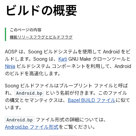
ビルドの概要
このページの内容
機能リリースフラグとビルドフラグ
AOSP は、Soong ビルドシステムを使用して Android をビ
ルドします。
Soong は、
Kati
GNU Make クローンツールと
Ninja
ビルドシステム コンポーネントを利用して、Android
のビルドを高速化します。
Soong ビルドファイルはブループリント ファイルと呼ば
れ、
Android.bp
という名前が付きます。
このファイル
の構文とセマンティクスは、
Bazel BUILD ファイル
に似て
います。
Android.bp
ファイル形式の詳細については、
Android.bp ファイル形式
をご覧ください。