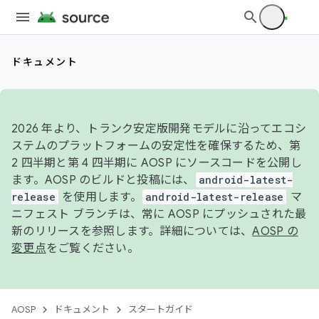
ドキュメント
2026 年より、トランク安定版開発モデルに沿ってエコシ
ステムのプラットフォームの安定性を確保するため、第
2 四半期と第 4 四半期に AOSP にソースコードを公開し
ます。AOSP のビルドと投稿には、
android-latest-
release
を使用します。
android-latest-release
マ
ニフェスト ブランチは、常に AOSP にプッシュされた最
新のリリースを参照します。詳細については、
AOSP の
変更点
をご覧ください。
AOSP
ドキュメント
スタートガイド