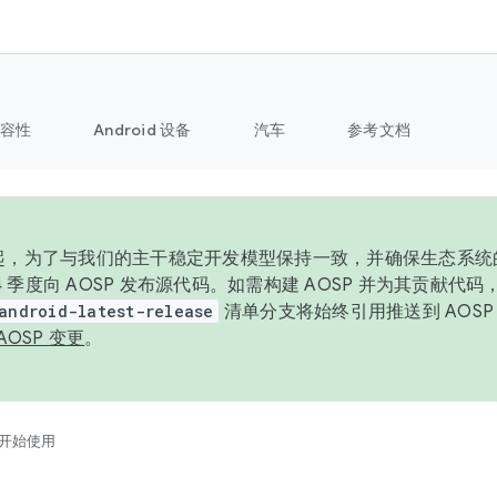
容性
Android 设备
汽车
参考文档
6 年起，为了与我们的主干稳定开发模型保持一致，并确保生态系
 4 季度向 AOSP 发布源代码。如需构建 AOSP 并为其贡献代
android-latest-release
清单分支将始终引用推送到 AOS
AOSP 变更
。
开始使用