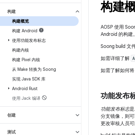
构建
构建
构建概览
AOSP 使用 Soo
构建 Android
Android 的构建
使用功能发布标志
Soong build 
构建内核
如需详细了解
A
构建 Pixel 内核
从 Make 转换为 Soong
如需了解如何将 
实现 Java SDK 库
Android Rust
功能发布标志
使用 Jack 编译
功能发布标志
是
创建
分支镜像，则可
更改审核人员可
测试