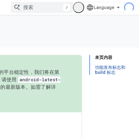
/
本页内容
功能发布标志和
统的平台稳定性，我们将在第
build 标志
码，请使用
android-latest-
P 的最新版本。如需了解详