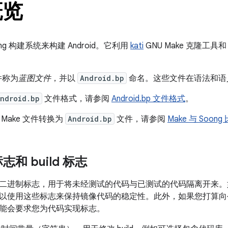
概览
ng
构建系统来构建 Android。它利用
kati
GNU Make 克隆工具
。
文件称为
蓝图文件
，并以
Android.bp
命名。这些文件在语法和语
ndroid.bp
文件格式，请参阅
Android.bp 文件格式
。
Make 文件转换为
Android.bp
文件，请参阅
Make 与 Soong
和 build 标志
二进制标志，用于将未经测试的代码与已测试的代码隔离开来。如果
以使用这些标志来保持镜像代码的稳定性。此外，如果您打算向
能会要求您为代码实现标志。