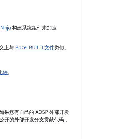
和
Ninja
构建系统组件来加速
义上与
Bazel BUILD 文件
类似。
 比较
。
您有自己的 AOSP 外部开发
公开的外部开发分支贡献代码，