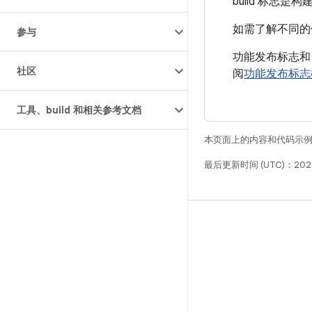
build 标志
如需了解不同的
参与
功能发布标志和 b
社区
阅
功能发布标志
工具、build 和相关参考文档
本页面上的内容和代码示
最后更新时间 (UTC)：2026
构建
Android 代码库
要求
下载