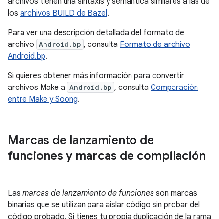
archivos tienen una sintaxis y semántica similares a las de
los
archivos BUILD de Bazel
.
Para ver una descripción detallada del formato de
archivo
Android.bp
, consulta
Formato de archivo
Android.bp
.
Si quieres obtener más información para convertir
archivos Make a
Android.bp
, consulta
Comparación
entre Make y Soong
.
Marcas de lanzamiento de
funciones y marcas de compilación
Las
marcas de lanzamiento de funciones
son marcas
binarias que se utilizan para aislar código sin probar del
código probado. Si tienes tu propia duplicación de la rama