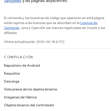
funciones
y las páginas adyacentes.
El contenido y las muestras de código que aparecen en esta página
están sujetas a las licencias que se describen en la
Licencia de
Contenido
. Java y OpenJDK son marcas registradas de Oracle o sus
afiliados.
Última actualización: 2026-06-18 (UTC)
COMPILACIÓN
Repositorio de Android
Requisitos
Descarga
Vista previa de los objetos binarios
Imágenes de fábrica
Objetos binarios del controlador