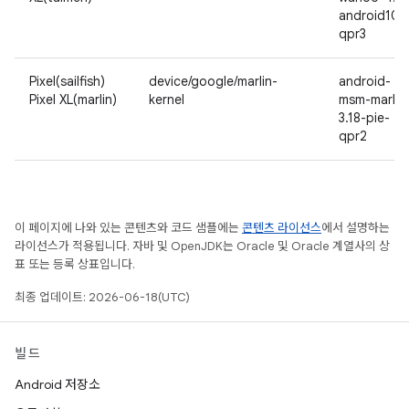
android10-
qpr3
Pixel(sailfish)
device/google/marlin-
android-
Pixel XL(marlin)
kernel
msm-marlin
3.18-pie-
qpr2
이 페이지에 나와 있는 콘텐츠와 코드 샘플에는
콘텐츠 라이선스
에서 설명하는
라이선스가 적용됩니다. 자바 및 OpenJDK는 Oracle 및 Oracle 계열사의 상
표 또는 등록 상표입니다.
최종 업데이트: 2026-06-18(UTC)
빌드
Android 저장소