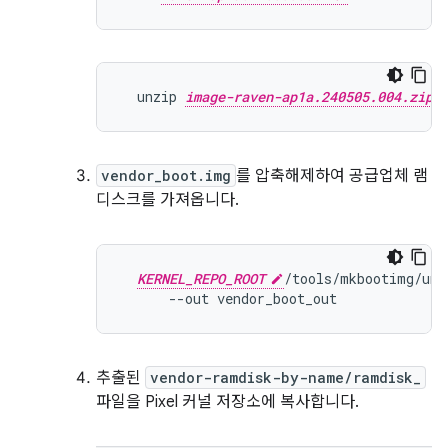
  unzip 
image-raven-ap1a.240505.004.zip
vendor_boot.img
를 압축해제하여 공급업체 램
디스크를 가져옵니다.
KERNEL_REPO_ROOT
/
tools
/
mkbootimg
/
unp
--
out
vendor_boot_out
추출된
vendor-ramdisk-by-name/ramdisk_
파일을 Pixel 커널 저장소에 복사합니다.