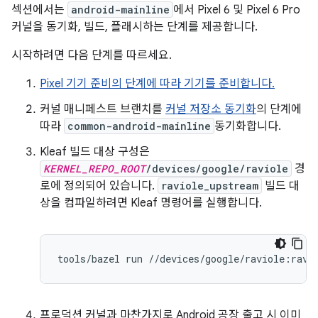
섹션에서는
android-mainline
에서 Pixel 6 및 Pixel 6 Pro
커널을 동기화, 빌드, 플래시하는 단계를 제공합니다.
시작하려면 다음 단계를 따르세요.
Pixel 기기 준비의 단계에 따라 기기를 준비합니다.
커널 매니페스트 브랜치를
커널 저장소 동기화
의 단계에
따라
common-android-mainline
동기화합니다.
Kleaf 빌드 대상 구성은
KERNEL_REPO_ROOT
/devices/google/raviole
경
로에 정의되어 있습니다.
raviole_upstream
빌드 대
상을 컴파일하려면 Kleaf 명령어를 실행합니다.
tools
/
bazel
run
//
devices
/
google
/
raviole
:
ravi
프로덕션 커널과 마찬가지로 Android 공장 출고 시 이미