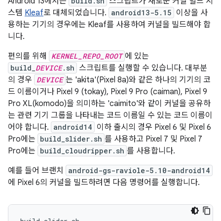
Android 13에서는
build.sh
스크립트가 새로운 커널 빌드 시
스템
Kleaf
로 대체되었습니다.
android13-5.15
이상을 사
용하는 기기의 경우에는 Kleaf를 사용하여 커널을 빌드해야 합
니다.
편의를 위해
KERNEL_REPO_ROOT
에 있는
build_
DEVICE
.sh
스크립트를 실행할 수 있습니다. 대부분
의 경우
DEVICE
는 'akita'(Pixel 8a)와 같은 하나의 기기의 코
드 이름이거나 Pixel 9 (tokay), Pixel 9 Pro (caiman), Pixel 9
Pro XL(komodo)을 의미하는 'caimito'와 같이 커널을 공유하
는 관련 기기 그룹을 나타내는 코드 이름일 수 있는 코드 이름이
어야 합니다.
android14
이하 출시의 경우 Pixel 6 및 Pixel 6
Pro에는
build_slider.sh
를 사용하고 Pixel 7 및 Pixel 7
Pro에는
build_cloudripper.sh
를 사용합니다.
예를 들어 브랜치
android-gs-raviole-5.10-android14
에 Pixel 6의 커널을 빌드하려면 다음 명령어를 실행합니다.