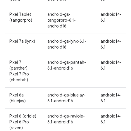
Pixel Tablet
android-gs-
android14-
(tangorpro)
tangorpro-6.1-
6.1
android16
Pixel 7a (lynx)
android-gs-lynx-6.1-
android14-
android16
6.1
Pixel 7
android-gs-pantah-
android14-
(panther)
6.1-android16
6.1
Pixel 7 Pro
(cheetah)
Pixel 6a
android-gs-bluejay-
android14-
(bluejay)
6.1-android16
6.1
Pixel 6 (oriole)
android-gs-raviole-
android14-
Pixel 6 Pro
6.1-android16
6.1
(raven)