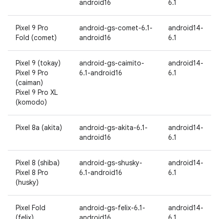
android16
6.1
Pixel 9 Pro
android-gs-comet-6.1-
android14-
Fold (comet)
android16
6.1
Pixel 9 (tokay)
android-gs-caimito-
android14-
Pixel 9 Pro
6.1-android16
6.1
(caiman)
Pixel 9 Pro XL
(komodo)
Pixel 8a (akita)
android-gs-akita-6.1-
android14-
android16
6.1
Pixel 8 (shiba)
android-gs-shusky-
android14-
Pixel 8 Pro
6.1-android16
6.1
(husky)
Pixel Fold
android-gs-felix-6.1-
android14-
(felix)
android16
6.1