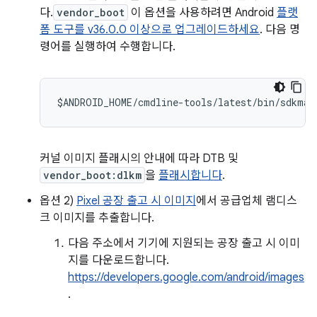
다.
vendor_boot
이 옵션을 사용하려면 Android
플랫
폼 도구를 v36.0.0 이상으로 업그레이드하세요
. 다음 명
령어를 실행하여 수행합니다.
$
ANDROID_HOME
/
cmdline
-
tools
/
latest
/
bin
/
sdkman
커널 이미지 플래시의 안내에 따라 DTB 및
vendor_boot:dlkm
을
플래시합니다
.
옵션 2)
Pixel 공장 출고 시 이미지
에서 공급업체 램디스
크 이미지를 추출합니다.
다음 주소에서 기기에 지원되는 공장 출고 시 이미
지를 다운로드합니다.
https://developers.google.com/android/images
.