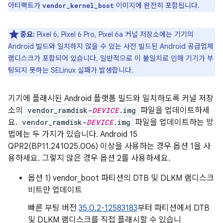
아티팩트가
이미지에 완전히 포함됩니다.
vendor_kernel_boot
중요:
Pixel 6, Pixel 6 Pro, Pixel 6a 커널 저장소에는 기기의
Android 빌드와 일치하지 않을 수 있는 사전 빌드된 Android 공급업체
램디스크가 포함되어 있습니다. 일반적으로 이 불일치로 인해 기기가 부
팅되지 못하는 SELinux 실패가 발생합니다.
기기에 플래시된 Android 플랫폼 빌드와 일치하도록 커널 저장
소의
vendor_ramdisk-
DEVICE
.img
파일을 업데이트하세
요.
vendor_ramdisk-
DEVICE
.img
파일을 업데이트하는 방
법에는 두 가지가 있습니다. Android 15
QPR2(BP11.241025.006) 이상을 사용하는 경우 옵션 1을 사
용하세요. 그렇지 않은 경우 옵션 2를 사용하세요.
옵션 1) vendor_boot 파티션의 DTB 및 DLKM 램디스크
비트만 업데이트
빠른 부팅 버전
35.0.2-12583183
부터 파티션에서 DTB
및 DLKM 램디스크를 직접 플래시할 수 있습니