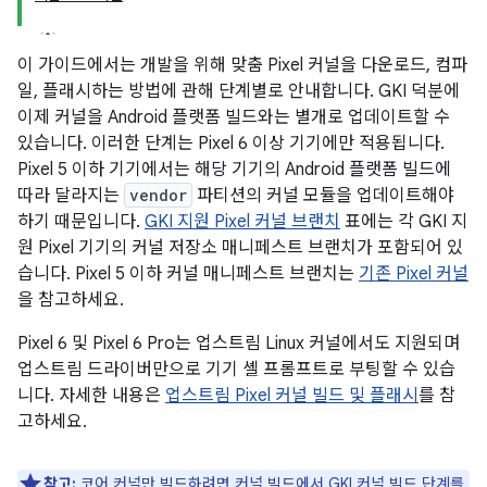
이 가이드에서는 개발을 위해 맞춤 Pixel 커널을 다운로드, 컴파
일, 플래시하는 방법에 관해 단계별로 안내합니다. GKI 덕분에
이제 커널을 Android 플랫폼 빌드와는 별개로 업데이트할 수
있습니다. 이러한 단계는 Pixel 6 이상 기기에만 적용됩니다.
Pixel 5 이하 기기에서는 해당 기기의 Android 플랫폼 빌드에
따라 달라지는
vendor
파티션의 커널 모듈을 업데이트해야
하기 때문입니다.
GKI 지원 Pixel 커널 브랜치
표에는 각 GKI 지
원 Pixel 기기의 커널 저장소 매니페스트 브랜치가 포함되어 있
습니다. Pixel 5 이하 커널 매니페스트 브랜치는
기존 Pixel 커널
을 참고하세요.
Pixel 6 및 Pixel 6 Pro는 업스트림 Linux 커널에서도 지원되며
업스트림 드라이버만으로 기기 셸 프롬프트로 부팅할 수 있습
니다. 자세한 내용은
업스트림 Pixel 커널 빌드 및 플래시
를 참
고하세요.
참고:
코어 커널만 빌드하려면
커널 빌드
에서 GKI 커널 빌드 단계를