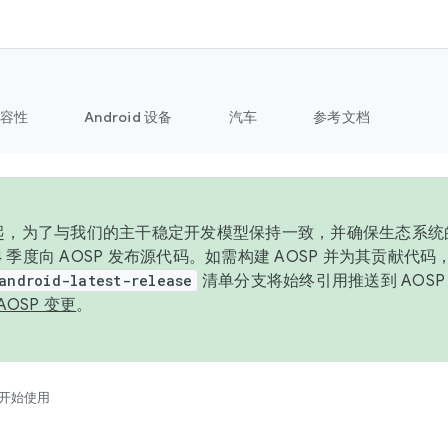
容性
Android 设备
汽车
参考文档
6 年起，为了与我们的主干稳定开发模型保持一致，并确保生态系
 4 季度向 AOSP 发布源代码。如需构建 AOSP 并为其贡献代
android-latest-release
清单分支将始终引用推送到 AOS
AOSP 变更
。
开始使用