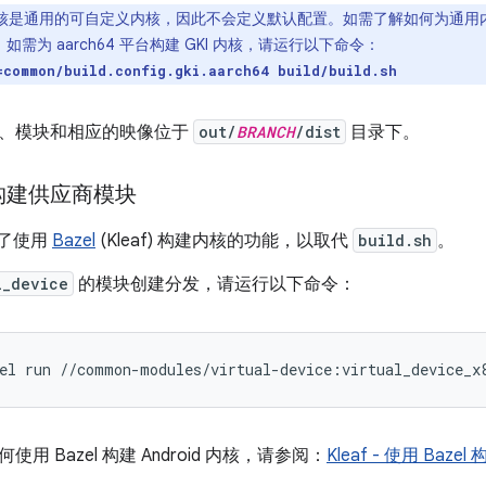
核是通用的可自定义内核，因此不会定义默认配置。如需了解如何为通用内核指
如需为 aarch64 平台构建 GKI 内核，请运行以下命令：
=common/build.config.gki.aarch64 build/build.sh
、模块和相应的映像位于
out/
BRANCH
/dist
目录下。
构建供应商模块
引入了使用
Bazel
(Kleaf) 构建内核的功能，以取代
build.sh
。
l_device
的模块创建分发，请运行以下命令：
el run //common-modules/virtual-device:virtual_device_x
用 Bazel 构建 Android 内核，请参阅：
Kleaf - 使用 Bazel