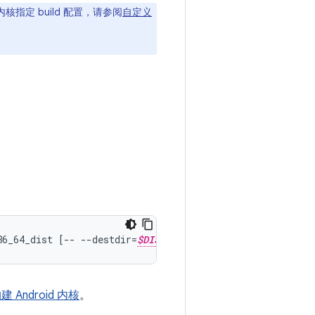
定 build 配置，请参阅
自定义
86_64_dist [-- --destdir=
$DIST_DIR
 构建 Android 内核
。