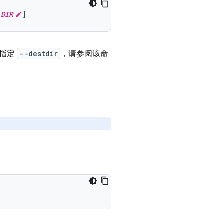
_DIR
未指定
--destdir
，请参阅该命