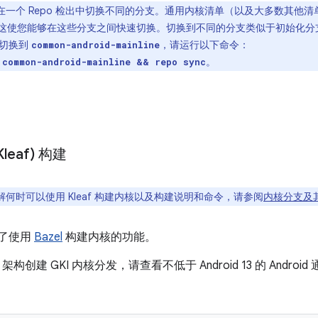
在一个 Repo 检出中切换不同的分支。通用内核清单（以及大多数其他
仓库，这使您能够在这些分支之间快速切换。切换到不同的分支类似于初始化分
出切换到
，请运行以下命令：
common-android-mainline
。
 common-android-mainline && repo sync
Kleaf) 构建
何时可以使用 Kleaf 构建内核以及构建说明和命令，请参阅
内核分支及
引入了使用
Bazel
构建内核的功能。
64 架构创建 GKI 内核分发，请查看不低于 Android 13 的 And