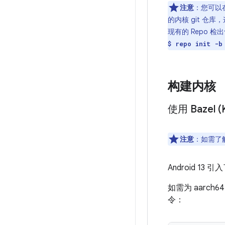
注意
：您可以
的内核 git 
现有的 Repo 检
$ repo init -b
构建内核
使用 Bazel (
注意
：如需了解
Android 13 
如需为 aarch
令：