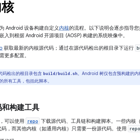
内核
Android 设备构建自定义
内核
的流程。以下说明会逐步指导您
到根据 Android 开源项目 (AOSP) 构建的系统映像中。
o
获取最新的内核源代码；通过在源代码检出的根目录下运行
b
需更多配置。
代码检出的根目录包含
。Android 树仅包含预构建
build/build.sh
的所有工具，包括此脚本。
码和构建工具
核，可以使用
repo
下载源代码、工具链和构建脚本。一些内核（例如 
取源代码，而其他内核（如通用内核）只需要一份源代码。使用
rep