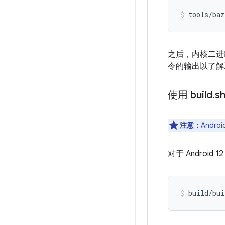
tools/baz
之后，内核二进
令的输出以了解
使用 build
.
s
注意：
Andro
对于 Androi
build/bui