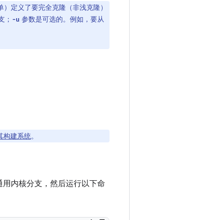
清单）定义了要完全克隆（非浅克隆）
支；
参数是可选的。例如，要从
-u
其构建系统
。
roid 通用内核分支，然后运行以下命