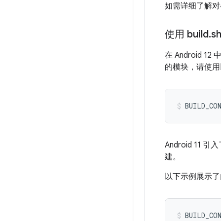
如需详细了解对各
使用 build
.
s
在 Android 1
的模块，请使用以下
BUILD_CON
Android 11 引
建。
以下示例展示了
BUILD_CON