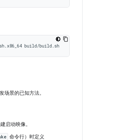
sh.x86_64 build/build.sh
发场景的已知方法。
构建启动映像。
ake
命令行）时定义