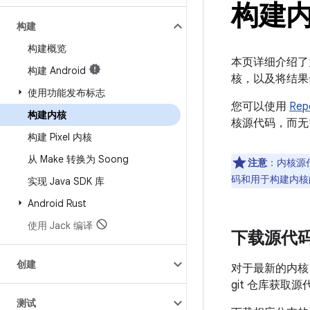
构建
构建
构建概览
本页详细介绍了为 
构建 Android
核，以及将结果嵌入
使用功能发布标志
您可以使用
Rep
构建内核
核源代码，而无
构建 Pixel 内核
从 Make 转换为 Soong
注意
：内核源
码和用于构建内核
实现 Java SDK 库
Android Rust
使用 Jack 编译
下载源代
创建
对于最新的内
git 仓库获
测试