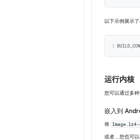
以下示例展示了模块
BUILD_CON
运行内核
您可以通过多种
嵌入到 Andro
将
Image.lz4-
或者，您也可