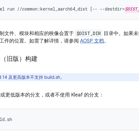
el run //common:kernel_aarch64_dist [-- --destdir=
$DIST
制文件、模块和相应的映像会置于
$DIST_DIR
目录中。如果
工件的位置。如需了解详情，请参阅
AOSP 文档
。
h（旧版）构建
id 14 及更高版本不支持 build.sh。
d 12 或更低版本的分支，或者不使用 Kleaf 的分支：
ld.sh