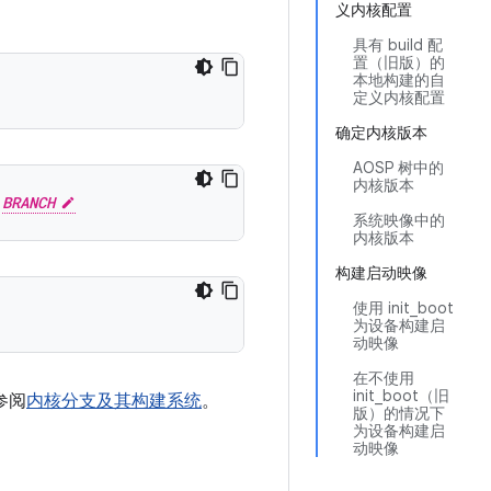
义内核配置
具有 build 配
置（旧版）的
本地构建的自
定义内核配置
确定内核版本
AOSP 树中的
内核版本
 
BRANCH
系统映像中的
内核版本
构建启动映像
使用 init_boot
为设备构建启
动映像
在不使用
init_boot（旧
参阅
内核分支及其构建系统
。
版）的情况下
为设备构建启
动映像