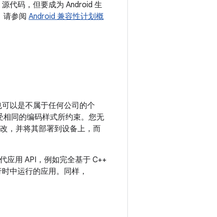
源代码，但要成为 Android 生
S，请参阅
Android 兼容性计划概
工，也可以是不属于任何公司的个
并受相同的编码样式所约束。您无
行修改，并将其部署到设备上，而
应用 API，例如完全基于 C++
T 运行时中运行的应用。同样，
。