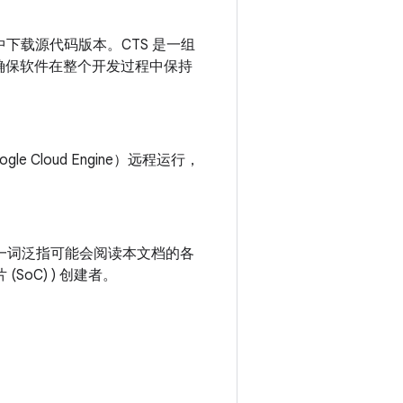
下载源代码版本。CTS 是一组
确保软件在整个开发过程中保持
 Cloud Engine）远程运行，
者”一词泛指可能会阅读本文档的各
oC) ) 创建者。