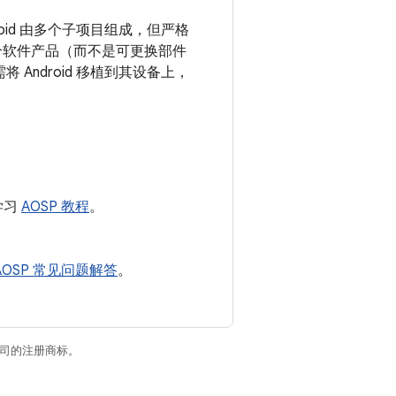
droid 由多个子项目组成，但严格
视为一个软件产品（而不是可更换部件
Android 移植到其设备上，
学习
AOSP 教程
。
。
AOSP 常见问题解答
。
关联公司的注册商标。