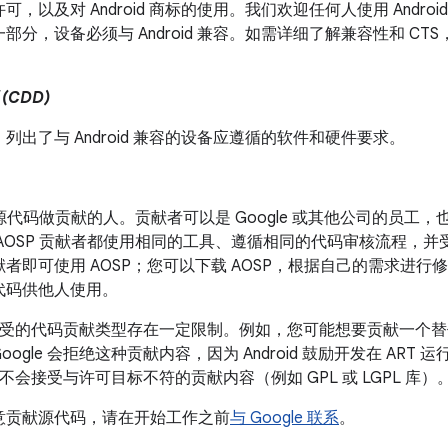
，以及对 Android 商标的使用。我们欢迎任何人使用 Android 
部分，设备必须与 Android 兼容。如需详细了解兼容性和 CT
CDD)
列出了与 Android 兼容的设备应遵循的软件和硬件要求。
P 源代码做贡献的人。贡献者可以是 Google 或其他公司的员
 AOSP 贡献者都使用相同的工具、遵循相同的代码审核流程，
者即可使用 AOSP；您可以下载 AOSP，根据自己的需求进
代码供他人使用。
e 接受的代码贡献类型存在一定限制。例如，您可能想要贡献一个替代
oogle 会拒绝这种贡献内容，因为 Android 鼓励开发在 AR
e 也不会接受与许可目标不符的贡献内容（例如 GPL 或 LGPL 库）
意贡献源代码，请在开始工作之前
与 Google 联系
。