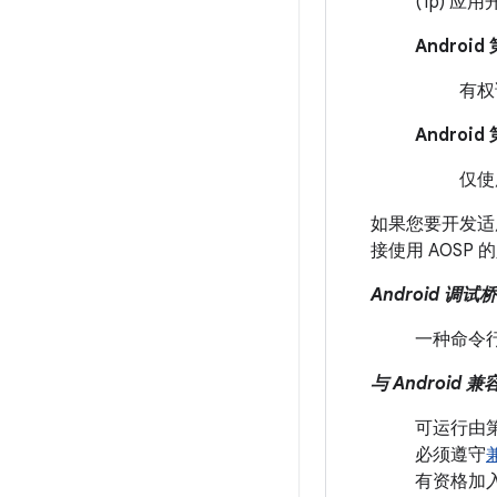
(1p) 应
Androi
有权
Androi
仅使用
如果您要开发适用
接使用 AOSP 
Android 调试桥 
一种命令行
与 Android 
可运行由第三
必须遵守
有资格加入 