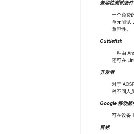
兼容性测试套件 (
一个免费的
单元测试
兼容性。
Cuttlefish
一种由 An
还可在 Li
开发者
对于 AO
种不同人员
Google 移动服
可在设备上预
目标