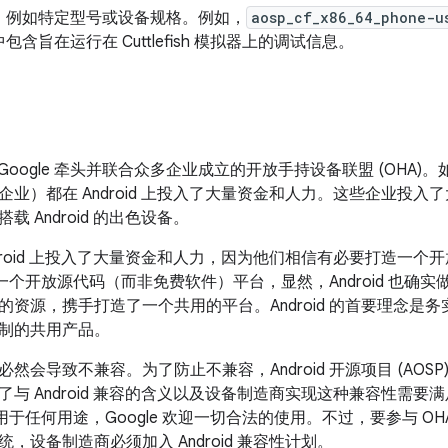
，例如特定型号或设备规格。例如，
aosp_cf_x86_64_phone-u
包含旨在运行在 Cuttlefish 模拟器上的调试信息。
自于 Google 牵头并联合众多企业成立的开放手持设备联盟 (OHA)
业）都在 Android 上投入了大量资金和人力。这些企业投入了大
 Android 的出色设备。
ndroid 上投入了大量资金和人力，因为他们相信有必要打造一
打造成一个开放源代码（而非免费软件）平台，显然，Android 也
的资源，携手打造了一个共用的平台。Android 的首要理念是
制的共用产品。
然会导致不兼容。为了防止不兼容，Android 开源项目 (AOSP
了与 Android 兼容的含义以及设备制造商实现这种兼容性需
代码用于任何用途，Google 欢迎一切合法的使用。不过，要参与 OHA 
，设备制造商必须加入 Android 兼容性计划。