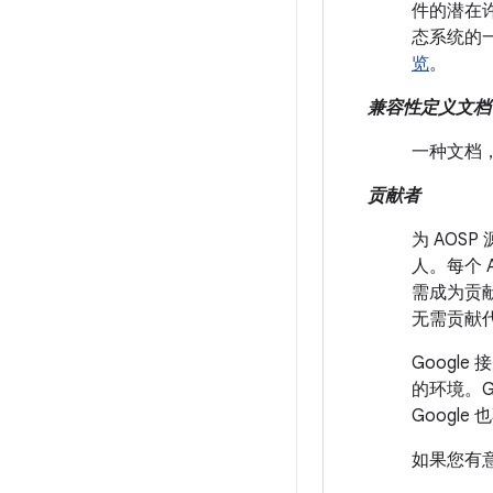
件的潜在许可
态系统的一
览
。
兼容性定义文档 (
一种文档，
贡献者
为 AOS
人。每个
需成为贡献
无需贡献
Googl
的环境。G
Googl
如果您有