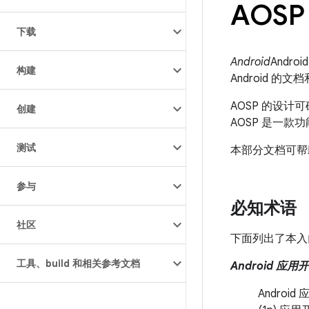
AOSP
下载
Android
And
构建
Android 的
AOSP 的设
创建
AOSP 是一
测试
本部分文档可帮
参与
必知术语
社区
下面列出了本入
工具、build 和相关参考文档
Android 应用
Androi