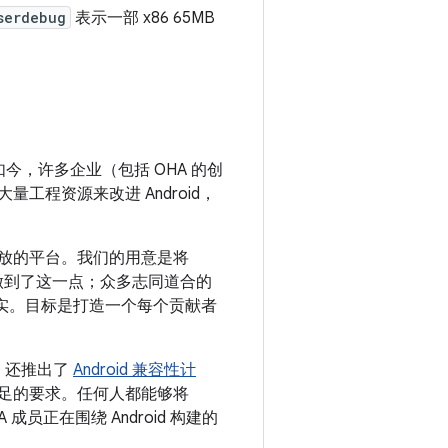
serdebug
表示一部 x86 65MB
。如今，许多企业（包括 OHA 的创
量工程资源来改进 Android，
个开放的平台。我们的用意是将
确实做到了这一点；众多志同道合的
务实。目标是打造一个每个贡献者
) 还推出了
Android 兼容性计
要满足的要求。任何人都能够将
成员正在围绕 Android 构建的