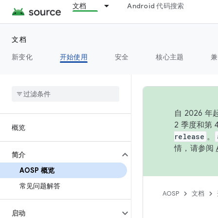
文档
Android 代码搜索
文档
新变化
开始使用
安全
核心主题
兼
自 202
2 季度和第
概览
release
。
情，请参阅
简介
AOSP 概览
常见问题解答
AOSP
文档
启动