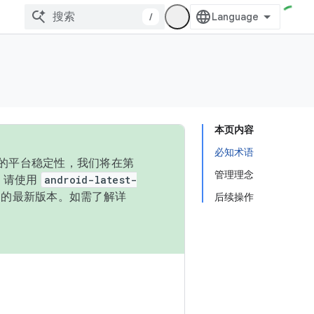
/
本页内容
必知术语
统的平台稳定性，我们将在第
管理理念
码，请使用
android-latest-
P 的最新版本。如需了解详
后续操作