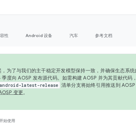
容性
Android 设备
汽车
参考文档
6 年起，为了与我们的主干稳定开发模型保持一致，并确保生态系
 4 季度向 AOSP 发布源代码。如需构建 AOSP 并为其贡献代
android-latest-release
清单分支将始终引用推送到 AOS
AOSP 变更
。
开始使用