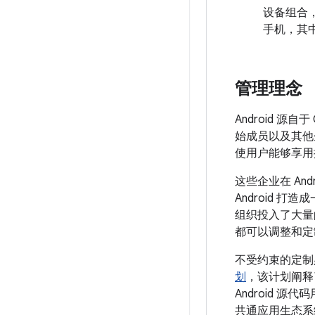
设备组合
手机，其中
管理理念
Android 源
始成员以及其他企
使用户能够享用搭载
这些企业在 A
Android 
组织投入了大量
都可以调整和定
不受约束的定制必
划
，该计划阐释
Android 源
共通应用生态系统