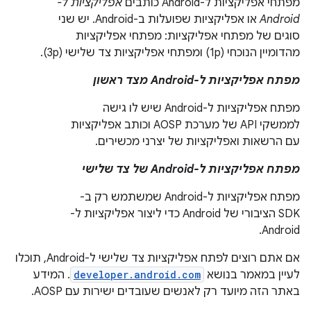
מפתחי אפליקציות ל-Android כותבים
אפליקציות ל-
Android
או אפליקציות שפועלות ב-Android. יש שני
סוגים של מפתחי אפליקציות: מפתחי אפליקציות
מהדומיין הנוכחי (1p) ומפתחי אפליקציות צד שלישי (3p).
מפתח אפליקציות ל-Android מצד ראשון
מפתח אפליקציות ל-Android שיש לו גישה
לממשקי API של מערכת AOSP וכותב אפליקציות
עם הרשאות ואפליקציות של יצרני מכשירים.
מפתח אפליקציות ל-Android של צד שלישי
מפתח אפליקציות ל-Android שמשתמש רק ב-
SDK הציבורי של Android כדי ליצור אפליקציות ל-
Android.
אם אתם רוצים לפתח אפליקציות צד שלישי ל-Android, תוכלו
לעיין במאמר בנושא
developer.android.com
. המידע
באתר הזה מיועד רק לאנשים שעובדים ישירות עם AOSP.