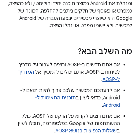
ומנהלת את Android כמוצר תוכנה יחיד והוליסטי, ולא כהפצה,
כמפרט או כאוסף של חלקים ניתנים להחלפה. הכוונה של
Google היא שיוצרי מכשירים יבצעו העברה של Android
למכשיר, ולא יישמו מפרט או ינהלו הפצה.
מה השלב הבא?
אם אתם חדשים ב-AOSP ורוצים לעבור על מדריך
לפיתוח ב-AOSP, אתם יכולים להמשיך אל
המדריך
ל-AOSP
.
אם לדעתכם המכשיר שלכם צריך להיות תואם ל-
Android, כדאי לעיין ב
תוכנית התאימות ל-
.
Android
אם אתם רוצים לקרוא על הרקע של AOSP, כולל
ההשתתפות של Google בפלטפורמה, תוכלו לעיין
ב
שאלות הנפוצות בנושא AOSP
.