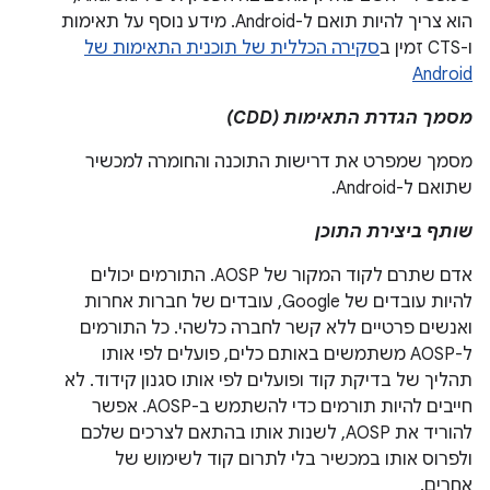
הוא צריך להיות תואם ל-Android. מידע נוסף על תאימות
ו-CTS זמין ב
סקירה הכללית של תוכנית התאימות של
Android
מסמך הגדרת התאימות (CDD)
מסמך שמפרט את דרישות התוכנה והחומרה למכשיר
שתואם ל-Android.
שותף ביצירת התוכן
אדם שתרם לקוד המקור של AOSP. התורמים יכולים
להיות עובדים של Google, עובדים של חברות אחרות
ואנשים פרטיים ללא קשר לחברה כלשהי. כל התורמים
ל-AOSP משתמשים באותם כלים, פועלים לפי אותו
תהליך של בדיקת קוד ופועלים לפי אותו סגנון קידוד. לא
חייבים להיות תורמים כדי להשתמש ב-AOSP. אפשר
להוריד את AOSP, לשנות אותו בהתאם לצרכים שלכם
ולפרוס אותו במכשיר בלי לתרום קוד לשימוש של
אחרים.