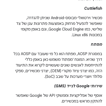
Cuttlefish
מכשיר וירטואלי מבוסס-Android שניתן להגדרה,
שאפשר להפעיל מרחוק באמצעות פתרונות ענן של צד
שלישי, כמו Google Cloud Engine, וגם באופן מקומי
במכונות Linux x86.
מפתח
במסגרת AOSP, מפתח הוא כל מי שעובד עם AOSP בכל
דרך שהיא. המונח 'מפתח' משמש כאן באופן כללי
להתייחסות לאנשים שונים שעשויים לקרוא את התיעוד
הזה, כמו יצרני ציוד מקורי (OEM), יצרני מכשירים, ספקי
סלולר ויוצרי מערכות על שבב (SoC).
שירותי Google לנייד (GMS)
אוסף של אפליקציות וממשקי API של Google שאפשר
להתקין מראש במכשירים.