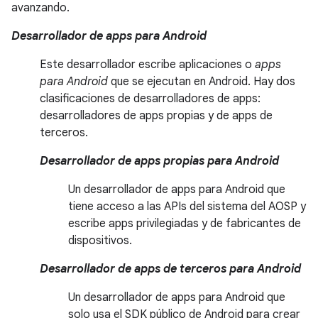
avanzando.
Desarrollador de apps para Android
Este desarrollador escribe aplicaciones o
apps
para Android
que se ejecutan en Android. Hay dos
clasificaciones de desarrolladores de apps:
desarrolladores de apps propias y de apps de
terceros.
Desarrollador de apps propias para Android
Un desarrollador de apps para Android que
tiene acceso a las APIs del sistema del AOSP y
escribe apps privilegiadas y de fabricantes de
dispositivos.
Desarrollador de apps de terceros para Android
Un desarrollador de apps para Android que
solo usa el SDK público de Android para crear