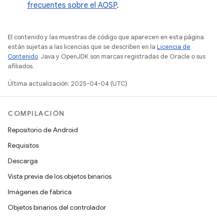
frecuentes sobre el AOSP
.
El contenido y las muestras de código que aparecen en esta página
están sujetas a las licencias que se describen en la
Licencia de
Contenido
. Java y OpenJDK son marcas registradas de Oracle o sus
afiliados.
Última actualización: 2025-04-04 (UTC)
COMPILACIÓN
Repositorio de Android
Requisitos
Descarga
Vista previa de los objetos binarios
Imágenes de fábrica
Objetos binarios del controlador