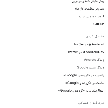
پیش‌نمایش کدهای دودویی
تصاویر تنظیمات کارخانه
کدهای دودویی درایور
GitHub
متصل کردن
Android@ در Twitter
AndroidDev@ در Twitter
وبلاگ Android
وبلاگ امنیت Google
پلتفورم در «گروه‌های Google»
ساخت در «گروه‌های Google»
انتقال‌پذیری در «گروه‌های Google»
دریافت راهنمایی