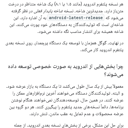
هر نسخه پلتفرم اندروید (مانند ۱.۵ یا ۸.۱) یک شاخه متناظر در درخت
متن‌باز دارد. جدیدترین شاخه، نسخه
شاخه پایدار فعلی
در نظر گرفته
می‌شود که
android-latest-release
به آن اشاره دارد. این
شاخه‌ای است که تولیدکنندگان به دستگاه‌های خود پورت می‌کنند. این
شاخه همیشه برای انتشار مناسب نگه داشته می‌شود.
در نهایت، گوگل همزمان با توسعه یک دستگاه پرچمدار، روی نسخه بعدی
پلتفرم اندروید کار می‌کند.
چرا بخش‌هایی از اندروید به صورت خصوصی توسعه داده
می‌شوند؟
معمولاً بیش از یک سال طول می‌کشد تا یک دستگاه به بازار عرضه شود.
و البته، تولیدکنندگان دستگاه می‌خواهند آخرین نرم‌افزارهای ممکن را
عرضه کنند. در همین حال، توسعه‌دهندگان نمی‌خواهند هنگام نوشتن
برنامه‌ها، دائماً نسخه‌های جدید پلتفرم را پیگیری کنند. هر دو گروه بین
عرضه محصولات و عدم تمایل به عقب ماندن، تنش دارند.
برای حل این مشکل، برخی از بخش‌های نسخه بعدی اندروید، از جمله