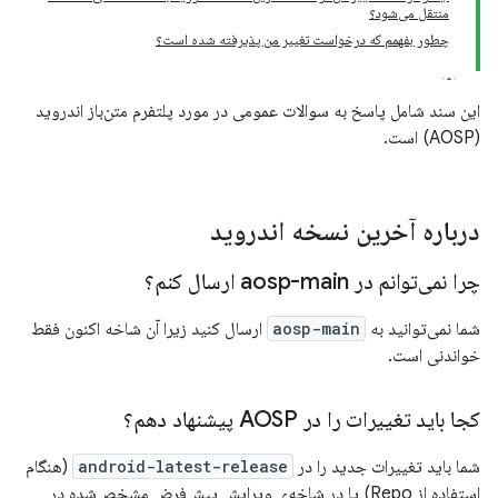
منتقل می‌شود؟
چطور بفهمم که درخواست تغییر من پذیرفته شده است؟
این سند شامل پاسخ به سوالات عمومی در مورد پلتفرم متن‌باز اندروید
(AOSP) است.
درباره آخرین نسخه اندروید
چرا نمی‌توانم در aosp-main ارسال کنم؟
شما نمی‌توانید به
aosp-main
ارسال کنید زیرا آن شاخه اکنون فقط
خواندنی است.
کجا باید تغییرات را در AOSP پیشنهاد دهم؟
شما باید تغییرات جدید را در
android-latest-release
(هنگام
استفاده از Repo) یا در شاخه‌ی ویرایش پیش‌فرض مشخص‌شده در