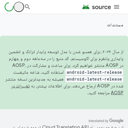
مستندات
از سال ۲۰۲۶، برای همسو شدن با مدل توسعه پایدار ترانک و تضمین
پایداری پلتفرم برای اکوسیستم، کد منبع را در سه‌ماهه دوم و چهارم
در AOSP منتشر خواهیم کرد. برای ساخت و مشارکت در AOSP،
android-latest-release
استفاده کنید. شاخه مانیفست
android-latest-release
همیشه به جدیدترین نسخه منتشر
شده در AOSP ارجاع می‌دهد. برای اطلاعات بیشتر، به
تغییرات در
AOSP
مراجعه کنید.
این صفحه به‌وسیله
ترجمه شده است.