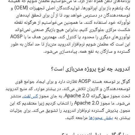
برنامه‌های تلفن همراه آغاز کرد. ما می‌خواستیم مطمئن شویم که همیشه
یک پلتفرم باز برای اپراتورها، تولیدکنندگان اصلی تجهیزات (OEM) و
توسعه‌دهندگان در دسترس خواهد بود تا از آن برای تحقق ایده‌های
نوآورانه خود استفاده کنند. ما همچنین می‌خواستیم از هرگونه نقطه
شکست مرکزی جلوگیری کنیم، بنابراین هیچ بازیگر صنعتی نمی‌تواند
نوآوری‌های دیگری را محدود یا کنترل کند. مهمترین هدف ما با AOSP
این است که مطمئن شویم نرم‌افزار اندروید متن‌باز تا حد امکان به طور
گسترده و سازگار، به نفع همه، پیاده‌سازی می‌شود.
اندروید چه نوع پروژه متن‌بازی است؟
گوگل بر توسعه هسته AOSP نظارت دارد و برای ایجاد جوامع قوی
توسعه‌دهندگان و کاربران تلاش می‌کند. در بیشتر موارد، کد منبع اندروید
تحت مجوز سهل‌گیرانه Apache 2.0، به جای مجوز
کپی‌لفت،
منتشر
می‌شود. ما مجوز Apache 2.0 را انتخاب کردیم زیرا معتقدیم که این
مجوز، پذیرش گسترده نرم‌افزار اندروید را تشویق می‌کند. برای جزئیات
بیشتر، به
بخش مجوزها
مراجعه کنید.
چرا گوگل مسئول اندروید است؟