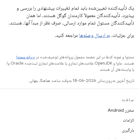
یک تأییدکننده تعیین‌شده باید تمام تغییرات پیشنهادی را بررسی و
بپذیرد. تأییدکنندگان معمولاً کارمندان گوگل هستند، اما همان
تأییدکنندگان مسئول تمام موارد ارسالی، صرف نظر از مبدأ آنها، هستند.
برای جزئیات،
به ارسال وصله‌ها
مراجعه کنید.
محتوا و نمونه کدها در این صفحه مشمول پروانه‌های توصیف‌شده در
پروانه محتوا
هستند. جاوا و OpenJDK علامت‌های تجاری یا علامت‌های تجاری ثبت‌شده Oracle و/
یا وابسته‌های آن هستند.
تاریخ آخرین به‌روزرسانی 2026-06-18 به‌وقت ساعت هماهنگ جهانی.
ساخت
مخزن Android
الزامات
بارگیری