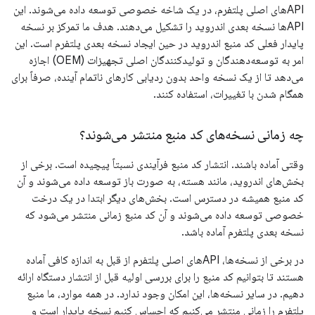
APIهای اصلی پلتفرم، در یک شاخه خصوصی توسعه داده می‌شوند. این
APIها نسخه بعدی اندروید را تشکیل می‌دهند. هدف ما تمرکز بر نسخه
پایدار فعلی کد منبع اندروید در حین ایجاد نسخه بعدی پلتفرم است. این
امر به توسعه‌دهندگان و تولیدکنندگان اصلی تجهیزات (OEM) اجازه
می‌دهد تا از یک نسخه واحد بدون ردیابی کارهای ناتمام آینده، صرفاً برای
همگام شدن با تغییرات، استفاده کنند.
چه زمانی نسخه‌های کد منبع منتشر می‌شوند؟
وقتی آماده باشند. انتشار کد منبع فرآیندی نسبتاً پیچیده است. برخی از
بخش‌های اندروید، مانند هسته، به صورت باز توسعه داده می‌شوند و آن
کد منبع همیشه در دسترس است. بخش‌های دیگر ابتدا در یک درخت
خصوصی توسعه داده می‌شوند و آن کد منبع زمانی منتشر می‌شود که
نسخه بعدی پلتفرم آماده باشد.
در برخی از نسخه‌ها، APIهای اصلی پلتفرم از قبل به اندازه کافی آماده
هستند تا بتوانیم کد منبع را برای بررسی اولیه قبل از انتشار دستگاه ارائه
دهیم. در سایر نسخه‌ها، این امکان وجود ندارد. در همه موارد، ما منبع
پلتفرم را زمانی منتشر می‌کنیم که احساس کنیم نسخه پایدار است و