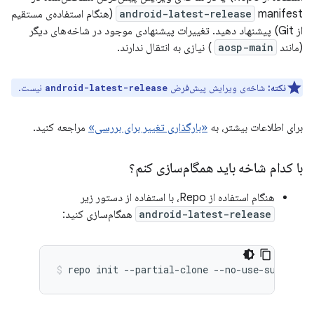
android-latest-release
manifest (هنگام استفاده‌ی مستقیم
از Git) پیشنهاد دهید. تغییرات پیشنهادی موجود در شاخه‌های دیگر
(مانند
aosp-main
) نیازی به انتقال ندارند.
نکته:
شاخه‌ی ویرایش پیش‌فرض
نیست.
android-latest-release
برای اطلاعات بیشتر، به
«بارگذاری تغییر برای بررسی»
مراجعه کنید.
با کدام شاخه باید همگام‌سازی کنم؟
هنگام استفاده از Repo، با استفاده از دستور زیر
android-latest-release
همگام‌سازی کنید:
repo
init
--partial-clone
--no-use-superpro