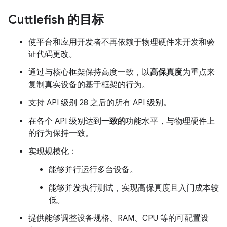
Cuttlefish 的目标
使平台和应用开发者不再依赖于物理硬件来开发和验
证代码更改。
通过与核心框架保持高度一致，以
高保真度
为重点来
复制真实设备的基于框架的行为。
支持 API 级别 28 之后的所有 API 级别。
在各个 API 级别达到
一致的
功能水平，与物理硬件上
的行为保持一致。
实现规模化：
能够并行运行多台设备。
能够并发执行测试，实现高保真度且入门成本较
低。
提供能够调整设备规格、RAM、CPU 等的可配置设