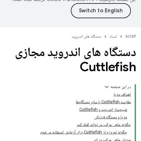
AOSP
اسناد
دستگاه های اندروید
دستگاه های اندروید مجازی
Cuttlefish
در این صفحه
اهداف ده پا
مقایسه Cuttlefish با سایر دستگاه‌ها
شبیه‌ساز اندروید و Cuttlefish
ده پا و دستگاه فیزیکی
چگونه ماهی مرکب می‌تواند کمک کند
چگونه امروزه از Cuttlefish برای آزمایش استفاده می‌شود
میزبان ماهی مرکب در ابر