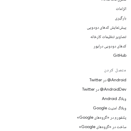
الزامات
بارگیری
پیش‌نمایش کدهای دودویی
تصاویر تنظیمات کارخانه
کدهای دودویی درایور
GitHub
متصل کردن
Android@ در Twitter
AndroidDev@ در Twitter
وبلاگ Android
وبلاگ امنیت Google
پلتفورم در «گروه‌های Google»
ساخت در «گروه‌های Google»