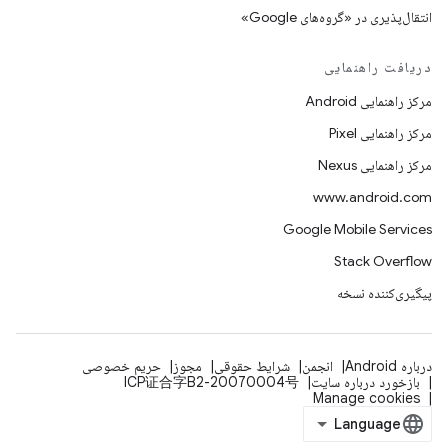
انتقال‌پذیری در «گروه‌های Google»
دریافت راهنمایی
مرکز راهنمایی Android
مرکز راهنمایی Pixel
مرکز راهنمایی Nexus
www.android.com
Google Mobile Services
Stack Overflow
پیگیری‌کننده نسخه
درباره Android
انجمن
شرایط حقوقی
مجوز
حریم خصوصی
بازخورد درباره سایت
ICP证合字B2-20070004号
Manage cookies