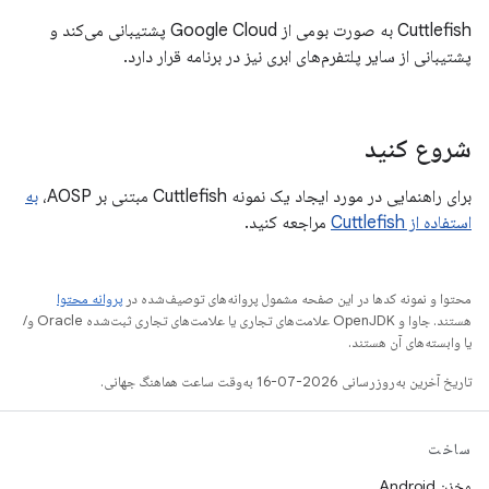
Cuttlefish به صورت بومی از Google Cloud پشتیبانی می‌کند و
پشتیبانی از سایر پلتفرم‌های ابری نیز در برنامه قرار دارد.
شروع کنید
برای راهنمایی در مورد ایجاد یک نمونه Cuttlefish مبتنی بر AOSP،
به
استفاده از Cuttlefish
مراجعه کنید.
محتوا و نمونه کدها در این صفحه مشمول پروانه‌های توصیف‌شده در
پروانه محتوا
هستند. جاوا و OpenJDK علامت‌های تجاری یا علامت‌های تجاری ثبت‌شده Oracle و/
یا وابسته‌های آن هستند.
تاریخ آخرین به‌روزرسانی 2026-07-16 به‌وقت ساعت هماهنگ جهانی.
ساخت
مخزن Android