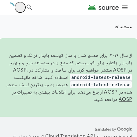
مستندات
از سال ۲۰۲۶، برای همسو شدن با مدل توسعه پایدار ترانک و تضمین
پایداری پلتفرم برای اکوسیستم، کد منبع را در سه‌ماهه دوم و چهارم
در AOSP منتشر خواهیم کرد. برای ساخت و مشارکت در AOSP،
android-latest-release
استفاده کنید. شاخه مانیفست
android-latest-release
همیشه به جدیدترین نسخه منتشر
شده در AOSP ارجاع می‌دهد. برای اطلاعات بیشتر، به
تغییرات در
AOSP
مراجعه کنید.
این صفحه به‌وسیله
ترجمه شده است.