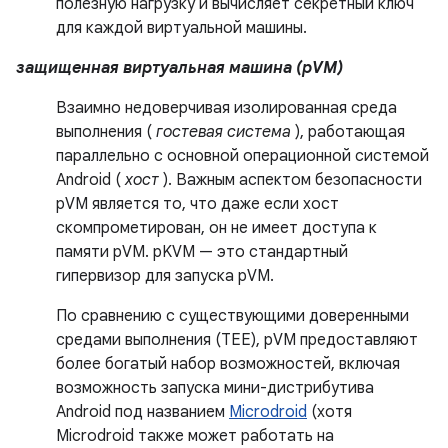
полезную нагрузку и вычисляет секретный ключ
для каждой виртуальной машины.
защищенная виртуальная машина (pVM)
Взаимно недоверчивая изолированная среда
выполнения (
гостевая система
), работающая
параллельно с основной операционной системой
Android (
хост
). Важным аспектом безопасности
pVM является то, что даже если хост
скомпрометирован, он не имеет доступа к
памяти pVM. pKVM — это стандартный
гипервизор для запуска pVM.
По сравнению с существующими доверенными
средами выполнения (TEE), pVM предоставляют
более богатый набор возможностей, включая
возможность запуска мини-дистрибутива
Android под названием
Microdroid
(хотя
Microdroid также может работать на