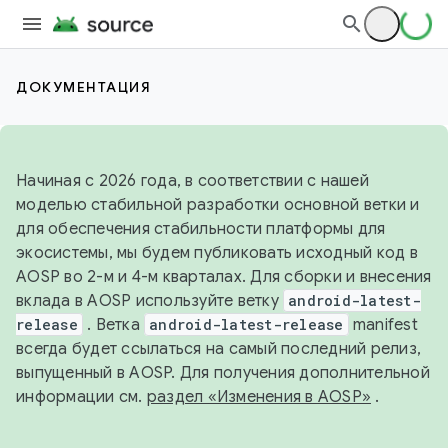
ДОКУМЕНТАЦИЯ
Начиная с 2026 года, в соответствии с нашей
моделью стабильной разработки основной ветки и
для обеспечения стабильности платформы для
экосистемы, мы будем публиковать исходный код в
AOSP во 2-м и 4-м кварталах. Для сборки и внесения
вклада в AOSP используйте ветку
android-latest-
release
. Ветка
android-latest-release
manifest
всегда будет ссылаться на самый последний релиз,
выпущенный в AOSP. Для получения дополнительной
информации см.
раздел «Изменения в AOSP»
.