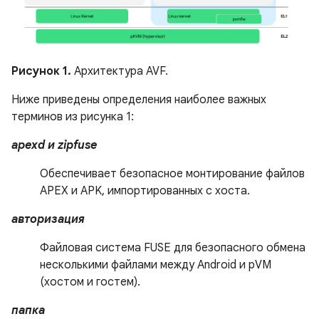
Рисунок 1.
Архитектура AVF.
Ниже приведены определения наиболее важных
терминов из рисунка 1:
apexd и zipfuse
Обеспечивает безопасное монтирование файлов
APEX и APK, импортированных с хоста.
авторизация
Файловая система FUSE для безопасного обмена
несколькими файлами между Android и pVM
(хостом и гостем).
папка