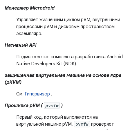
Менеджер Microdroid
Управляет жизненным циклом pVM, внутренними
процессами pVM и дисковым пространством
экземпляра.
Нативный API
Подмножество комплекта разработчика Android
Native Developers Kit (NDK).
защищенная виртуальная машина на основе ядра
(pKVM)
См.
Гипервизор
.
Прошивка pVM (
pvmfw
)
Первый код, который выполняется на
виртуальной машине pVM,
pvmfw
проверяет