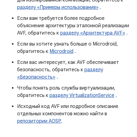
для изолированной компиляции, обратитесь к
разделу «Примеры использования»
.
Если вам требуется более подробное
объяснение архитектуры эталонной реализации
AVF, обратитесь к
разделу «Архитектура AVF»
.
Если вы хотите узнать больше о Microdroid,
обратитесь к
Microdroid
.
Если вас интересует, как AVF обеспечивает
безопасность, обратитесь к
разделу
«Безопасность»
.
Чтобы понять роль службы виртуализации,
обратитесь к
разделу VirtualizationService
.
Исходный код AVF или подробное описание
отдельных компонентов можно найти в
репозитории AOSP.