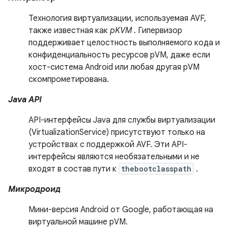
Технология виртуализации, используемая AVF,
также известная как
pKVM
. Гипервизор
поддерживает целостность выполняемого кода и
конфиденциальность ресурсов pVM, даже если
хост-система Android или любая другая pVM
скомпрометирована.
Java API
API-интерфейсы Java для службы виртуализации
(VirtualizationService) присутствуют только на
устройствах с поддержкой AVF. Эти API-
интерфейсы являются необязательными и не
входят в состав пути к
thebootclasspath
.
Микродроид
Мини-версия Android от Google, работающая на
виртуальной машине pVM.