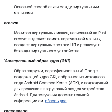
Основной способ связи между виртуальными
машинами.
crosvm
Монитор виртуальных машин, написанный на Rust.
crosvm выделяет память виртуальной машины,
создает виртуальные потоки ЦП и реализует
бэкэнды виртуального устройства.
Универсальный образ ядра (GKI)
Образ загрузки, сертифицированный Google,
содержащий ядро ​​GKI, собранное из исходного
кода Android Common Kernel (ACK), и подходящий
для прошивки в загрузочный раздел устройства
Android. Для получения дополнительной
информации см.
обзор ядра
.
гипервизор