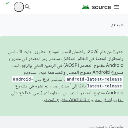
الوثائق
اعتبارًا من عام 2026، ولضمان اتّساق نموذج التطوير الثابت الأساسي
واستقرار المنصة في النظام المتكامل، سننشر رمز المصدر في مشروع
Android مفتوح المصدر (AOSP) في الربعَين الثاني والرابع. لبناء
مشروع Android مفتوح المصدر والمساهمة فيه، استخدِم
android-latest-release
. سيشير فرع بيان
android-
latest-release
دائمًا إلى أحدث إصدار تم نشره في مشروع
Android مفتوح المصدر. لمزيد من المعلومات، يُرجى الاطّلاع على
التغييرات في مشروع Android مفتوح المصدر
.