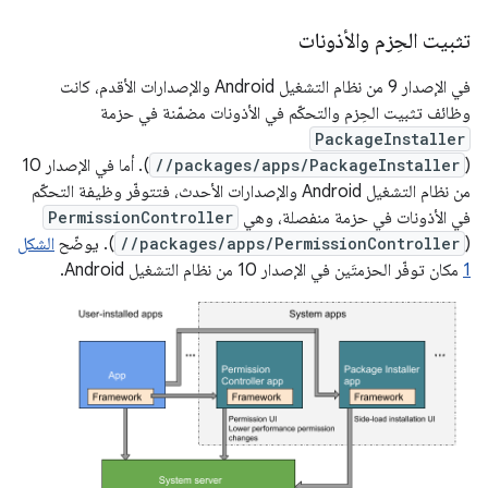
تثبيت الحِزم والأذونات
في الإصدار 9 من نظام التشغيل Android والإصدارات الأقدم، كانت
وظائف تثبيت الحِزم والتحكّم في الأذونات مضمّنة في حزمة
PackageInstaller
(
//packages/apps/PackageInstaller
). أما في الإصدار 10
من نظام التشغيل Android والإصدارات الأحدث، فتتوفّر وظيفة التحكّم
في الأذونات في حزمة منفصلة، وهي
PermissionController
(
//packages/apps/PermissionController
). يوضّح
الشكل
1
مكان توفّر الحزمتَين في الإصدار 10 من نظام التشغيل Android.