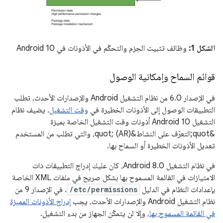
الشكل 1:
وظائف تثبيت الحِزم والتحكّم في الأذونات في Android 10
قوائم السماح وإمكانية الوصول
في الإصدار 6.0 من نظام التشغيل Android والإصدارات الأحدث، تطلب
التطبيقات الوصول إلى الأذونات الخطيرة في
وقت التشغيل
. يضيف نظام
التشغيل Android 10 أذونات وقت التشغيل الخاصة بميزة
&quot;التعرّف على النشاط&quot; (AR)، والتي تطلب من المستخدم
تعديل الأذونات الخطيرة أو السماح بها.
في نظام التشغيل Android 8.0، كان عليك إدراج التطبيقات ذات
الامتيازات في القائمة المسموح بها بشكل صريح في ملفات XML الخاصة
بإعدادات النظام في الدليل
/etc/permissions
. في الإصدار 9 من
نظام التشغيل Android والإصدارات الأحدث، يجب
إدراج الأذونات المميزة
في القائمة المسموح بها
، وإلا لن يتمكّن الجهاز من بدء التشغيل.