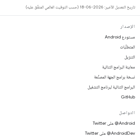
تاريخ التعديل الأخير: 2026-06-18 (حسب التوقيت العالمي المتفَّق عليه)
الإصدار
مستودع Android
المتطلّبات
التنزيل
معاينة البرامج الثنائية
نسخة برامج الجهة المصنِّعة
البرامج الثنائية لبرنامج التشغيل
GitHub
التواصل
‎@Android على Twitter
‎@AndroidDev على Twitter