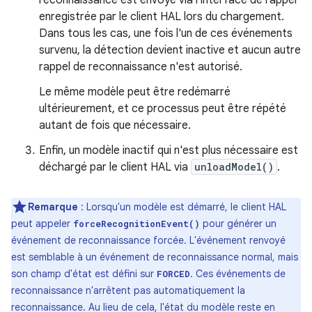
reconnaissance est envoyé via l'interface de rappel
enregistrée par le client HAL lors du chargement.
Dans tous les cas, une fois l'un de ces événements
survenu, la détection devient inactive et aucun autre
rappel de reconnaissance n'est autorisé.
Le même modèle peut être redémarré
ultérieurement, et ce processus peut être répété
autant de fois que nécessaire.
Enfin, un modèle inactif qui n'est plus nécessaire est
déchargé par le client HAL via
unloadModel()
.
Remarque
: Lorsqu'un modèle est démarré, le client HAL
peut appeler
pour générer un
forceRecognitionEvent()
événement de reconnaissance forcée. L'événement renvoyé
est semblable à un événement de reconnaissance normal, mais
son champ d'état est défini sur
. Ces événements de
FORCED
reconnaissance n'arrêtent pas automatiquement la
reconnaissance. Au lieu de cela, l'état du modèle reste en