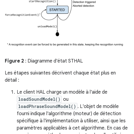
Figure 2
: Diagramme d'état STHAL
Les étapes suivantes décrivent chaque état plus en
détail :
Le client HAL charge un modèle à l'aide de
loadSoundModel()
ou
loadPhraseSoundModel()
. L'objet de modèle
fourni indique l'algorithme (moteur) de détection
spécifique à l'implémentation à utiliser, ainsi que les
paramètres applicables à cet algorithme. En cas de