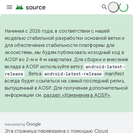
Начиная с 2026 года, в соответствии с нашей
моделью стабильной разработки основной ветки и
для обеспечения стабильности платформы для
экосистемы, мы будем публиковать исходный код в
AOSP во 2-м и 4-м кварталах. Для сборки и внесения
вклада в AOSP используйте ветку
android-latest-
release
. Ветка
android-latest-release
manifest
всегда будет ссылаться на самый последний релиз,
выпущенный в AOSP. Для получения дополнительной
информации см.
раздел «Изменения в AOSP»
.
Эта страница переведена с помощью
Cloud