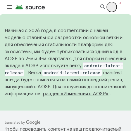
Начиная с 2026 года, в соответствии с нашей
моделью стабильной разработки основной ветки и
для обеспечения стабильности платформы для
экосистемы, мы будем публиковать исходный код в
AOSP во 2-м и 4-м кварталах. Для сборки и внесения
вклада в AOSP используйте ветку
android-latest-
release
. Ветка
android-latest-release
manifest
всегда будет ссылаться на самый последний релиз,
выпущенный в AOSP. Для получения дополнительной
информации см.
раздел «Изменения в AOSP»
.
Чтобы переводить контент на ваш предпочитаемый