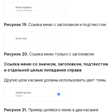
Рисунок 19.
Ссылка меню с заголовком и подтекстом
Рисунок 20.
Ссылка меню только с заголовком
Ссылка меню со значком, заголовком, подтекстом
и отдельной целью попадания справа
Другие цели касания должны использовать цвет темы.
Рисунок 21.
Пример целевого меню в два касания