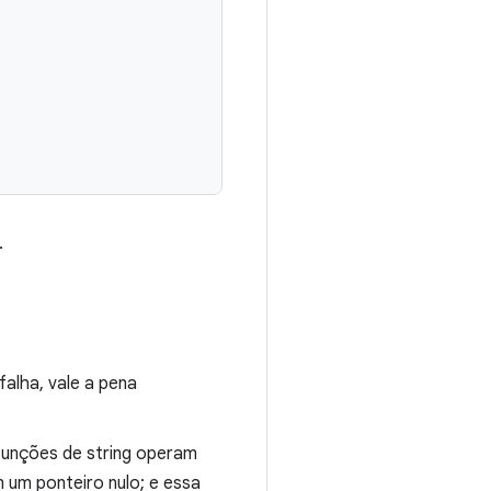
.
falha, vale a pena
funções de string operam
um ponteiro nulo; e essa