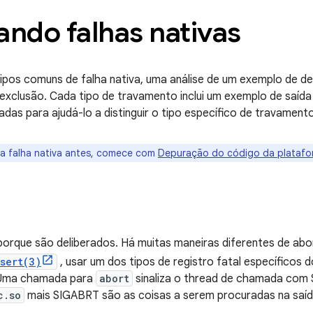
ando falhas nativas
tipos comuns de falha nativa, uma análise de um exemplo de 
exclusão. Cada tipo de travamento inclui um exemplo de saíd
adas para ajudá-lo a distinguir o tipo específico de travamento
a falha nativa antes, comece com
Depuração do código da platafo
orque são deliberados. Há muitas maneiras diferentes de abor
sert(3)
, usar um dos tipos de registro fatal específicos 
Uma chamada para
abort
sinaliza o thread de chamada com
c.so
mais SIGABRT são as coisas a serem procuradas na saí