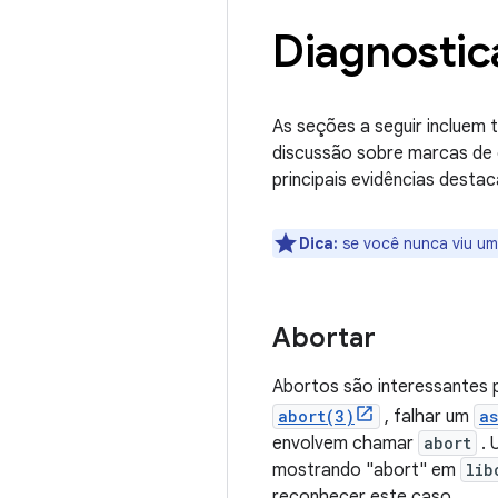
Diagnostic
As seções a seguir incluem 
discussão sobre marcas de 
principais evidências destac
Dica:
se você nunca viu um
Abortar
Abortos são interessantes p
abort(3)
, falhar um
as
envolvem chamar
abort
. 
mostrando "abort" em
lib
reconhecer este caso.