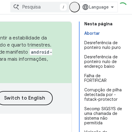
/
Nesta página
Abortar
tir a estabilidade da
Desreferência de
o e quarto trimestres.
ponteiro nulo puro
 de manifesto
android-
Desreferência de
ara mais informações,
ponteiro nulo de
endereço baixo
Falha de
FORTIFICAR
Corrupção de pilha
detectada por -
fstack-protector
Secomp SIGSYS de
uma chamada de
sistema não
permitida