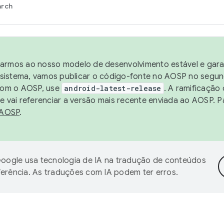
arch
harmos ao nosso modelo de desenvolvimento estável e garan
sistema, vamos publicar o código-fonte no AOSP no segund
 com o AOSP, use
android-latest-release
. A ramificação
 vai referenciar a versão mais recente enviada ao AOSP. P
 AOSP
.
oogle usa tecnologia de IA na tradução de conteúdos
ferência. As traduções com IA podem ter erros.