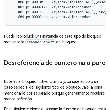
    #06 pc 00018d35  /system/lib/libc.so (__assert2
    #07 pc 00000f21  /system/xbin/crasher

    #08 pc 00016795  /system/lib/libc.so (__libc_in
Puede reproducir una instancia de este tipo de bloqueo
mediante la
crasher abort
del bloqueo.
Desreferencia de puntero nulo puro
Este es el bloqueo nativo clásico y, aunque es solo un
caso especial del siguiente tipo de bloqueo, vale la pena
mencionarlo por separado porque generalmente requiere
menos reflexión.
En el siguiente ejemplo, aunque la función de bloqueo está