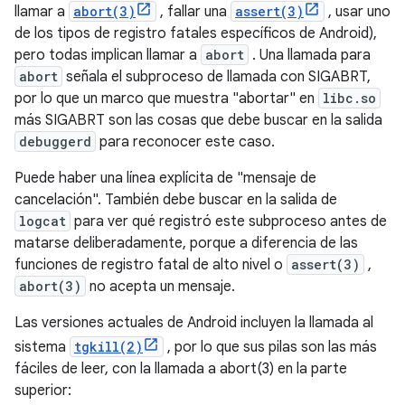
llamar a
abort(3)
, fallar una
assert(3)
, usar uno
de los tipos de registro fatales específicos de Android),
pero todas implican llamar a
abort
. Una llamada para
abort
señala el subproceso de llamada con SIGABRT,
por lo que un marco que muestra "abortar" en
libc.so
más SIGABRT son las cosas que debe buscar en la salida
debuggerd
para reconocer este caso.
Puede haber una línea explícita de "mensaje de
cancelación". También debe buscar en la salida de
logcat
para ver qué registró este subproceso antes de
matarse deliberadamente, porque a diferencia de las
funciones de registro fatal de alto nivel o
assert(3)
,
abort(3)
no acepta un mensaje.
Las versiones actuales de Android incluyen la llamada al
sistema
tgkill(2)
, por lo que sus pilas son las más
fáciles de leer, con la llamada a abort(3) en la parte
superior: