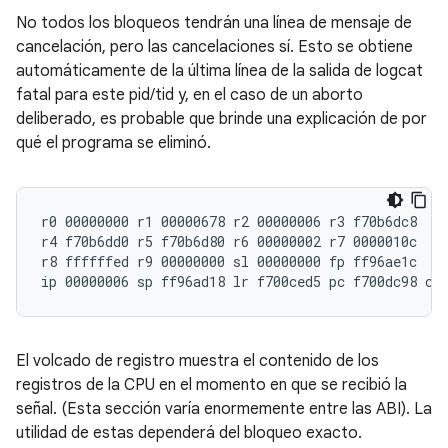
No todos los bloqueos tendrán una línea de mensaje de
cancelación, pero las cancelaciones sí. Esto se obtiene
automáticamente de la última línea de la salida de logcat
fatal para este pid/tid y, en el caso de un aborto
deliberado, es probable que brinde una explicación de por
qué el programa se eliminó.
r0 00000000 r1 00000678 r2 00000006 r3 f70b6dc8

r4 f70b6dd0 r5 f70b6d80 r6 00000002 r7 0000010c

r8 ffffffed r9 00000000 sl 00000000 fp ff96ae1c

El volcado de registro muestra el contenido de los
registros de la CPU en el momento en que se recibió la
señal. (Esta sección varía enormemente entre las ABI). La
utilidad de estas dependerá del bloqueo exacto.