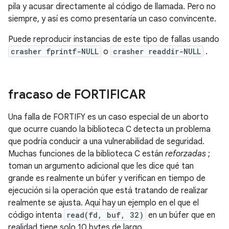
pila y acusar directamente al código de llamada. Pero no
siempre, y así es como presentaría un caso convincente.
Puede reproducir instancias de este tipo de fallas usando
crasher fprintf-NULL
o
crasher readdir-NULL
.
fracaso de FORTIFICAR
Una falla de FORTIFY es un caso especial de un aborto
que ocurre cuando la biblioteca C detecta un problema
que podría conducir a una vulnerabilidad de seguridad.
Muchas funciones de la biblioteca C están
reforzadas
;
toman un argumento adicional que les dice qué tan
grande es realmente un búfer y verifican en tiempo de
ejecución si la operación que está tratando de realizar
realmente se ajusta. Aquí hay un ejemplo en el que el
código intenta
read(fd, buf, 32)
en un búfer que en
realidad tiene solo 10 bytes de largo...