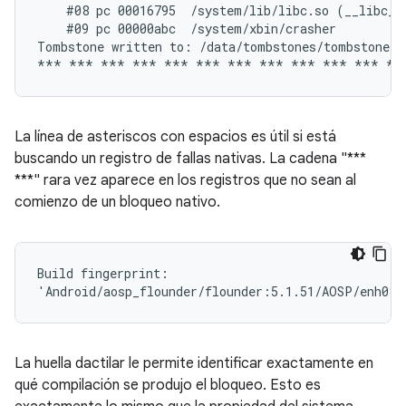
    #08 pc 00016795  /system/lib/libc.so (__libc_in
    #09 pc 00000abc  /system/xbin/crasher

Tombstone written to: /data/tombstones/tombstone_06
La línea de asteriscos con espacios es útil si está
buscando un registro de fallas nativas. La cadena "***
***" rara vez aparece en los registros que no sean al
comienzo de un bloqueo nativo.
Build fingerprint:

La huella dactilar le permite identificar exactamente en
qué compilación se produjo el bloqueo. Esto es