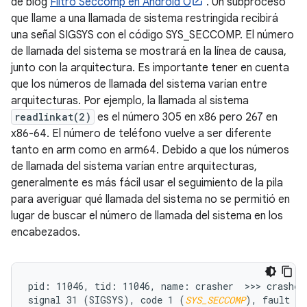
de blog
Filtro Seccomp en Android O
. Un subproceso
que llame a una llamada de sistema restringida recibirá
una señal SIGSYS con el código SYS_SECCOMP. El número
de llamada del sistema se mostrará en la línea de causa,
junto con la arquitectura. Es importante tener en cuenta
que los números de llamada del sistema varían entre
arquitecturas. Por ejemplo, la llamada al sistema
readlinkat(2)
es el número 305 en x86 pero 267 en
x86-64. El número de teléfono vuelve a ser diferente
tanto en arm como en arm64. Debido a que los números
de llamada del sistema varían entre arquitecturas,
generalmente es más fácil usar el seguimiento de la pila
para averiguar qué llamada del sistema no se permitió en
lugar de buscar el número de llamada del sistema en los
encabezados.
pid: 11046, tid: 11046, name: crasher  >>> crasher 
signal 31 (SIGSYS), code 1 (
SYS_SECCOMP