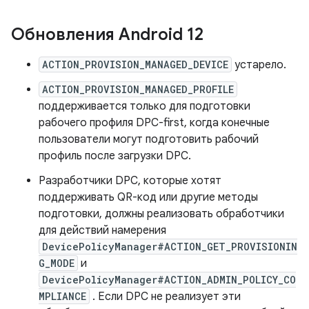
Обновления Android 12
ACTION_PROVISION_MANAGED_DEVICE
устарело.
ACTION_PROVISION_MANAGED_PROFILE
поддерживается только для подготовки
рабочего профиля DPC-first, когда конечные
пользователи могут подготовить рабочий
профиль после загрузки DPC.
Разработчики DPC, которые хотят
поддерживать QR-код или другие методы
подготовки, должны реализовать обработчики
для действий намерения
DevicePolicyManager#ACTION_GET_PROVISIONIN
G_MODE
и
DevicePolicyManager#ACTION_ADMIN_POLICY_CO
MPLIANCE
. Если DPC не реализует эти