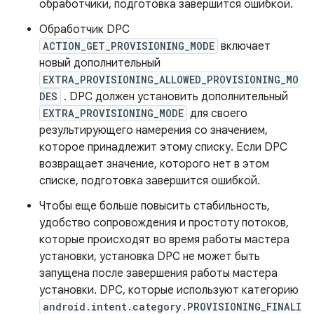
обработчики, подготовка завершится ошибкой.
Обработчик DPC
ACTION_GET_PROVISIONING_MODE
включает
новый дополнительный
EXTRA_PROVISIONING_ALLOWED_PROVISIONING_MO
DES
. DPC должен установить дополнительный
EXTRA_PROVISIONING_MODE
для своего
результирующего намерения со значением,
которое принадлежит этому списку. Если DPC
возвращает значение, которого нет в этом
списке, подготовка завершится ошибкой.
Чтобы еще больше повысить стабильность,
удобство сопровождения и простоту потоков,
которые происходят во время работы мастера
установки, установка DPC не может быть
запущена после завершения работы мастера
установки. DPC, которые используют категорию
android.intent.category.PROVISIONING_FINALI