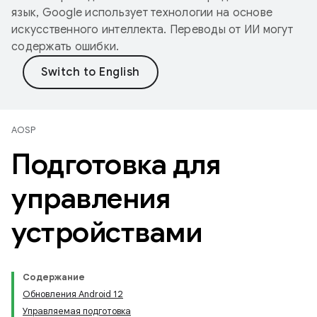
язык, Google использует технологии на основе
искусственного интеллекта. Переводы от ИИ могут
содержать ошибки.
AOSP
Подготовка для
управления
устройствами
Содержание
Обновления Android 12
Управляемая подготовка