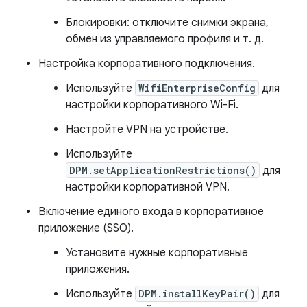
Блокировки: отключите снимки экрана,
обмен из управляемого профиля и т. д.
Настройка корпоративного подключения.
Используйте
WifiEnterpriseConfig
для
настройки корпоративного Wi-Fi.
Настройте VPN на устройстве.
Используйте
DPM.setApplicationRestrictions()
для
настройки корпоративной VPN.
Включение единого входа в корпоративное
приложение (SSO).
Установите нужные корпоративные
приложения.
Используйте
DPM.installKeyPair()
для