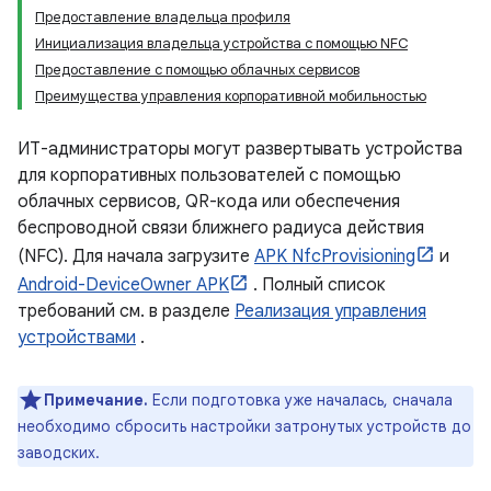
Предоставление владельца профиля
Инициализация владельца устройства с помощью NFC
Предоставление с помощью облачных сервисов
Преимущества управления корпоративной мобильностью
ИТ-администраторы могут развертывать устройства
для корпоративных пользователей с помощью
облачных сервисов, QR-кода или обеспечения
беспроводной связи ближнего радиуса действия
(NFC). Для начала загрузите
APK NfcProvisioning
и
Android-DeviceOwner APK
. Полный список
требований см. в разделе
Реализация управления
устройствами
.
Примечание.
Если подготовка уже началась, сначала
необходимо сбросить настройки затронутых устройств до
заводских.