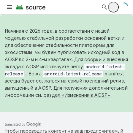
Начиная с 2026 года, в соответствии с нашей
моделью стабильной разработки основной ветки и
для обеспечения стабильности платформы для
экосистемы, мы будем публиковать исходный код в
AOSP во 2-м и 4-м кварталах. Для сборки и внесения
вклада в AOSP используйте ветку
android-latest-
release
. Ветка
android-latest-release
manifest
всегда будет ссылаться на самый последний релиз,
выпущенный в AOSP. Для получения дополнительной
информации см.
раздел «Изменения в AOSP»
.
Чтобы переводить контент на ваш предпочитаемый