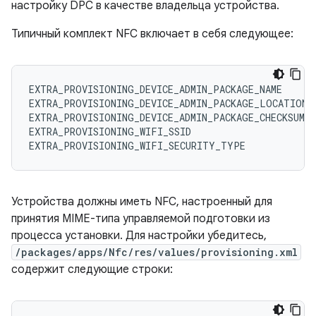
настройку DPC в качестве владельца устройства.
Типичный комплект NFC включает в себя следующее:
EXTRA_PROVISIONING_DEVICE_ADMIN_PACKAGE_NAME
EXTRA_PROVISIONING_DEVICE_ADMIN_PACKAGE_LOCATION
EXTRA_PROVISIONING_DEVICE_ADMIN_PACKAGE_CHECKSUM
EXTRA_PROVISIONING_WIFI_SSID
EXTRA_PROVISIONING_WIFI_SECURITY_TYPE
Устройства должны иметь NFC, настроенный для
принятия MIME-типа управляемой подготовки из
процесса установки. Для настройки убедитесь,
/packages/apps/Nfc/res/values/provisioning.xml
содержит следующие строки: