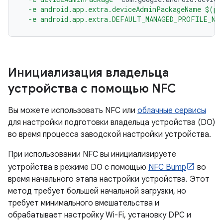
  -e android.app.extra.deviceAdminPackageName $(pr
  -e android.app.extra.DEFAULT_MANAGED_PROFILE_NA
Инициализация владельца
устройства с помощью NFC
Вы можете использовать NFC или
облачные сервисы
для настройки подготовки владельца устройства (DO)
во время процесса заводской настройки устройства.
При использовании NFC вы инициализируете
устройства в режиме DO с помощью
NFC Bump
во
время начального этапа настройки устройства. Этот
метод требует большей начальной загрузки, но
требует минимального вмешательства и
обрабатывает настройку Wi-Fi, установку DPC и