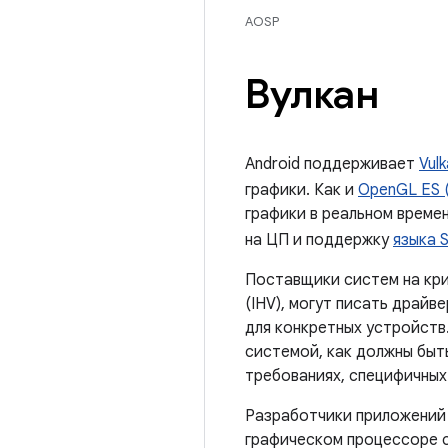
AOSP
Вулкан
Android поддерживает
Vul
графики. Как и
OpenGL ES 
графики в реальном време
на ЦП и поддержку
языка S
Поставщики систем на кри
(IHV), могут писать драй
для конкретных устройств
системой, как должны быт
требованиях, специфичных 
Разработчики приложений 
графическом процессоре с