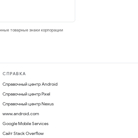
анные товарные знаки корпорации
СПРАВКА
Справочный центр Android
Справочный центр Pixel
Справочный центр Nexus
www.android.com
Google Mobile Services
Сайт Stack Overflow