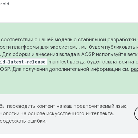
roid
в соответствии с нашей моделью стабильной разработки 
ости платформы для экосистемы, мы будем публиковать 
х. Для сборки и внесения вклада в AOSP используйте вет
id-latest-release
manifest всегда будет ссылаться на
AOSP. Для получения дополнительной информации см.
ра
бы переводить контент на ваш предпочитаемый язык,
нологии на основе искусственного интеллекта.
 содержать ошибки.