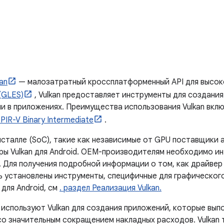
kan
— малозатратный кроссплатформенный API для высок
(GLES)
, Vulkan предоставляет инструменты для создани
ни в приложениях. Преимущества использования Vulkan вкл
PIR-V Binary Intermediate
.
сталле (SoC), такие как независимые от GPU поставщики 
веры Vulkan для Android. OEM-производителям необходимо и
. Для получения подробной информации о том, как драйвер
ь установлены инструменты, специфичные для графического
для Android, см
. раздел Реализация Vulkan.
используют Vulkan для создания приложений, которые вып
о значительным сокращением накладных расходов. Vulkan 