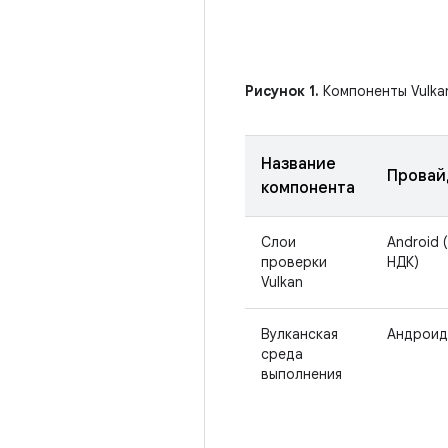
Рисунок 1.
Компоненты Vulka
Название
Провай
компонента
Слои
Android 
проверки
НДК)
Vulkan
Вулканская
Андроид
среда
выполнения