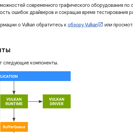
зможностей современного графического оборудования по 
ость ошибок драйверов и сокращая время тестирования р
рмации о Vulkan обратитесь к
обзору Vulkan
или просмот
нты
ет следующие компоненты.