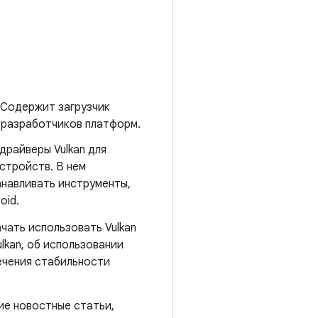
 Содержит загрузчик
я разработчиков платформ.
драйверы Vulkan для
стройств. В нем
анавливать инструменты,
oid.
чать использовать Vulkan
lkan, об использовании
ечения стабильности
ие новостные статьи,