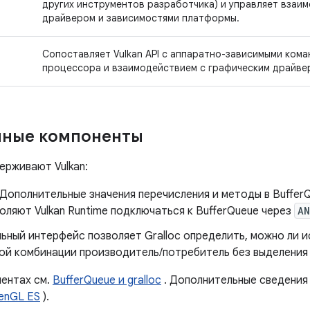
других инструментов разработчика) и управляет взаи
драйвером и зависимостями платформы.
Сопоставляет Vulkan API с аппаратно-зависимыми ком
процессора и взаимодействием с графическим драйве
ные компоненты
держивают Vulkan:
Дополнительные значения перечисления и методы в Buffer
оляют Vulkan Runtime подключаться к BufferQueue через
AN
ный интерфейс позволяет Gralloc определить, можно ли 
ой комбинации производитель/потребитель без выделения
ентах см.
BufferQueue и gralloc
. Дополнительные сведения
enGL ES
).