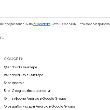
нице предоставлены по
лицензиям
. Java и OpenJDK – это зарегистриров
TC.
СОЦСЕТИ
@Android в Твиттере
@AndroidDev в Твиттере
Блог Android
Блог Google о безопасности
О платформе Android в Google Groups
О разработках для Android в Google Groups