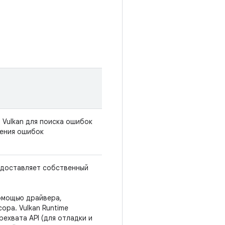
 Vulkan для поиска ошибок
жения ошибок
едоставляет собственный
помощью драйвера,
ра. Vulkan Runtime
ехвата API (для отладки и