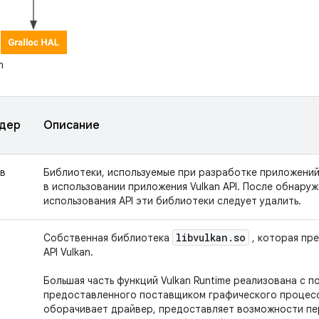
n
дер
Описание
(в
Библиотеки, используемые при разработке приложений
в использовании приложения Vulkan API. После обнару
использования API эти библиотеки следует удалить.
libvulkan
.
so
Собственная библиотека
, которая пр
API Vulkan.
Большая часть функций Vulkan Runtime реализована с 
предоставленного поставщиком графического процессо
оборачивает драйвер, предоставляет возможности пер