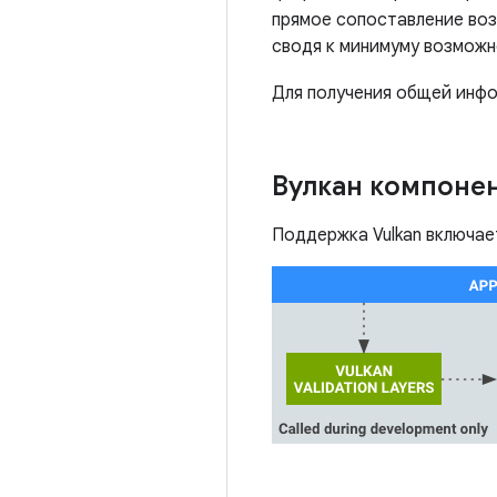
прямое сопоставление во
сводя к минимуму возможн
Для получения общей инфо
Вулкан компоне
Поддержка Vulkan включа