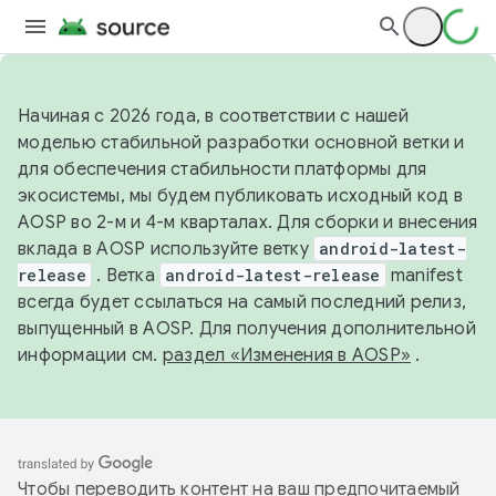
Начиная с 2026 года, в соответствии с нашей
моделью стабильной разработки основной ветки и
для обеспечения стабильности платформы для
экосистемы, мы будем публиковать исходный код в
AOSP во 2-м и 4-м кварталах. Для сборки и внесения
вклада в AOSP используйте ветку
android-latest-
release
. Ветка
android-latest-release
manifest
всегда будет ссылаться на самый последний релиз,
выпущенный в AOSP. Для получения дополнительной
информации см.
раздел «Изменения в AOSP»
.
Чтобы переводить контент на ваш предпочитаемый