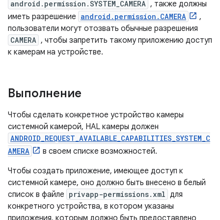
android.permission.SYSTEM_CAMERA
, также должны
иметь разрешение
android.permission.CAMERA
,
пользователи могут отозвать обычные разрешения
CAMERA
, чтобы запретить такому приложению доступ
к камерам на устройстве.
Выполнение
Чтобы сделать конкретное устройство камеры
системной камерой, HAL камеры должен
ANDROID_REQUEST_AVAILABLE_CAPABILITIES_SYSTEM_C
AMERA
в своем списке возможностей.
Чтобы создать приложение, имеющее доступ к
системной камере, оно должно быть внесено в белый
список в файле
privapp-permissions.xml
для
конкретного устройства, в котором указаны
приложения, которым должно быть предоставлено