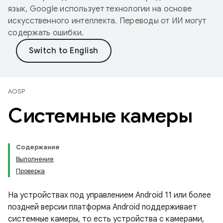
язык, Google использует технологии на основе
искусственного интеллекта. Переводы от ИИ могут
содержать ошибки.
AOSP
Системные камеры
Содержание
Выполнение
Проверка
На устройствах под управлением Android 11 или более
поздней версии платформа Android поддерживает
системные камеры, то есть устройства с камерами,