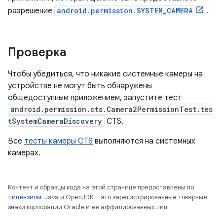
разрешение
android.permission.SYSTEM_CAMERA
.
Проверка
Чтобы убедиться, что никакие системные камеры на
устройстве не могут быть обнаружены
общедоступным приложением, запустите тест
android.permission.cts.Camera2PermissionTest.tes
tSystemCameraDiscovery
CTS.
Все
тесты камеры CTS
выполняются на системных
камерах.
Контент и образцы кода на этой странице предоставлены по
лицензиям
. Java и OpenJDK – это зарегистрированные товарные
знаки корпорации Oracle и ее аффилированных лиц.