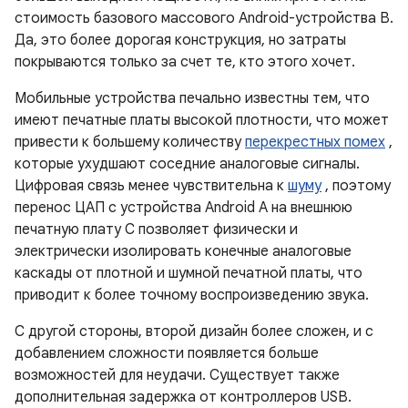
стоимость базового массового Android-устройства B.
Да, это более дорогая конструкция, но затраты
покрываются только за счет те, кто этого хочет.
Мобильные устройства печально известны тем, что
имеют печатные платы высокой плотности, что может
привести к большему количеству
перекрестных помех
,
которые ухудшают соседние аналоговые сигналы.
Цифровая связь менее чувствительна к
шуму
, поэтому
перенос ЦАП с устройства Android A на внешнюю
печатную плату C позволяет физически и
электрически изолировать конечные аналоговые
каскады от плотной и шумной печатной платы, что
приводит к более точному воспроизведению звука.
С другой стороны, второй дизайн более сложен, и с
добавлением сложности появляется больше
возможностей для неудачи. Существует также
дополнительная задержка от контроллеров USB.