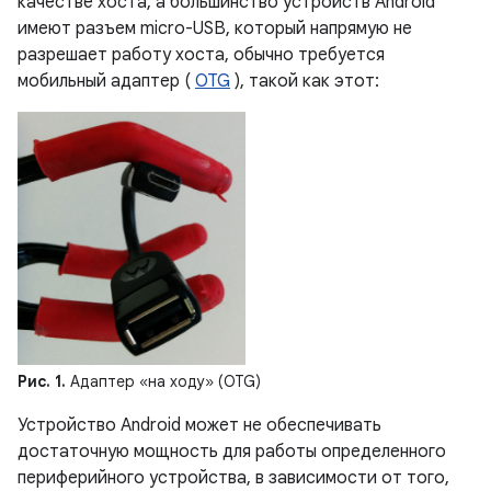
качестве хоста, а большинство устройств Android
имеют разъем micro-USB, который напрямую не
разрешает работу хоста, обычно требуется
мобильный адаптер (
OTG
), такой как этот:
Рис. 1.
Адаптер «на ходу» (OTG)
Устройство Android может не обеспечивать
достаточную мощность для работы определенного
периферийного устройства, в зависимости от того,