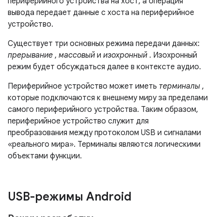
периферийного устройства на хост, а операция
вывода передает данные с хоста на периферийное
устройство.
Существует три основных режима передачи данных:
прерывание
,
массовый
и
изохронный
. Изохронный
режим будет обсуждаться далее в контексте аудио.
Периферийное устройство может иметь
терминалы
,
которые подключаются к внешнему миру за пределами
самого периферийного устройства. Таким образом,
периферийное устройство служит для
преобразования между протоколом USB и сигналами
«реального мира». Терминалы являются логическими
объектами функции.
USB-режимы Android