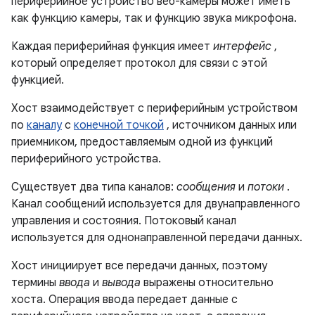
периферийное устройство веб-камеры может иметь
как функцию камеры, так и функцию звука микрофона.
Каждая периферийная функция имеет
интерфейс
,
который определяет протокол для связи с этой
функцией.
Хост взаимодействует с периферийным устройством
по
каналу
с
конечной точкой
, источником данных или
приемником, предоставляемым одной из функций
периферийного устройства.
Существует два типа каналов:
сообщения
и
потоки
.
Канал сообщений используется для двунаправленного
управления и состояния. Потоковый канал
используется для однонаправленной передачи данных.
Хост инициирует все передачи данных, поэтому
термины
ввода
и
вывода
выражены относительно
хоста. Операция ввода передает данные с