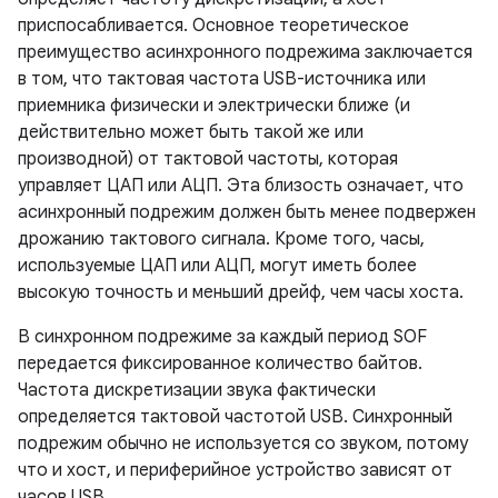
приспосабливается. Основное теоретическое
преимущество асинхронного подрежима заключается
в том, что тактовая частота USB-источника или
приемника физически и электрически ближе (и
действительно может быть такой же или
производной) от тактовой частоты, которая
управляет ЦАП или АЦП. Эта близость означает, что
асинхронный подрежим должен быть менее подвержен
дрожанию тактового сигнала. Кроме того, часы,
используемые ЦАП или АЦП, могут иметь более
высокую точность и меньший дрейф, чем часы хоста.
В синхронном подрежиме за каждый период SOF
передается фиксированное количество байтов.
Частота дискретизации звука фактически
определяется тактовой частотой USB. Синхронный
подрежим обычно не используется со звуком, потому
что и хост, и периферийное устройство зависят от
часов USB.