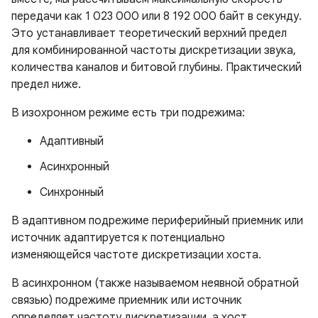
передачи как 1 023 000 или 8 192 000 байт в секунду.
Это устанавливает теоретический верхний предел
для комбинированной частоты дискретизации звука,
количества каналов и битовой глубины. Практический
предел ниже.
В изохронном режиме есть три подрежима:
Адаптивный
Асинхронный
Синхронный
В адаптивном подрежиме периферийный приемник или
источник адаптируется к потенциально
изменяющейся частоте дискретизации хоста.
В асинхронном (также называемом неявной обратной
связью) подрежиме приемник или источник
определяет частоту дискретизации, а хост