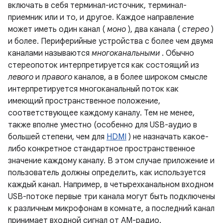
включать в себя терминал-источник, терминал-
приемник или и то, и другое. Каждое направление
может иметь один канал (
моно
), два канала (
стерео
)
и более. Периферийные устройства с более чем двумя
каналами называются
многоканальными
. Обычно
стереопоток интерпретируется как состоящий из
левого
и
правого
каналов, а в более широком смысле
интерпретируется многоканальный поток как
имеющий пространственное положение,
соответствующее каждому каналу. Тем не менее,
также вполне уместно (особенно для USB-аудио в
большей степени, чем для
HDMI
) не назначать какое-
либо конкретное стандартное пространственное
значение каждому каналу. В этом случае приложение и
пользователь должны определить, как используется
каждый канал. Например, в четырехканальном входном
USB-потоке первые три канала могут быть подключены
к различным микрофонам в комнате, а последний канал
принимает входной сигнал от AM-радио.