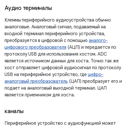
Аудио терминалы
Клеммы периферийного аудиоустройства обычно
аналоговые. Аналоговый сигнал, подаваемый на
входной терминал периферийного устройства,
преобразуется в цифровой с помощью
аналого-
цифрового преобразователя
(АЦП) и передается по
протоколу USB для использования хостом. ADC
является
источником
данных для хоста. Точно так же
хост отправляет цифровой аудиосигнал по протоколу
USB на периферийное устройство, где
цифро-
аналоговый преобразователь
(ЦАП) преобразует его и
подает на аналоговый выходной терминал. ЦАП
является
приемником
для хоста.
каналы
Периферийное устройство с аудиофункцией может