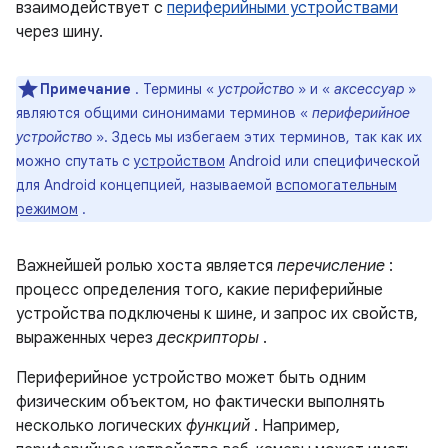
взаимодействует с
периферийными устройствами
через шину.
Примечание
. Термины «
устройство
» и «
аксессуар
»
являются общими синонимами терминов «
периферийное
устройство
». Здесь мы избегаем этих терминов, так как их
можно спутать с
устройством
Android или специфической
для Android концепцией, называемой
вспомогательным
режимом
.
Важнейшей ролью хоста является
перечисление
:
процесс определения того, какие периферийные
устройства подключены к шине, и запрос их свойств,
выраженных через
дескрипторы
.
Периферийное устройство может быть одним
физическим объектом, но фактически выполнять
несколько логических
функций
. Например,