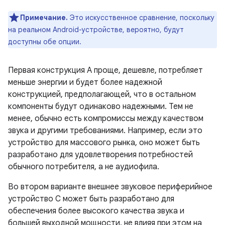
Примечание.
Это искусственное сравнение, поскольку
на реальном Android-устройстве, вероятно, будут
доступны обе опции.
Первая конструкция A проще, дешевле, потребляет
меньше энергии и будет более надежной
конструкцией, предполагающей, что в остальном
компоненты будут одинаково надежными. Тем не
менее, обычно есть компромиссы между качеством
звука и другими требованиями. Например, если это
устройство для массового рынка, оно может быть
разработано для удовлетворения потребностей
обычного потребителя, а не аудиофила.
Во втором варианте внешнее звуковое периферийное
устройство C может быть разработано для
обеспечения более высокого качества звука и
большей выходной мощности, не влияя при этом на