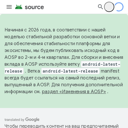
Начиная с 2026 года, в соответствии с нашей
моделью стабильной разработки основной ветки и
для обеспечения стабильности платформы для
экосистемы, мы будем публиковать исходный код в
AOSP во 2-м и 4-м кварталах. Для сборки и внесения
вклада в AOSP используйте ветку
android-latest-
release
. Ветка
android-latest-release
manifest
всегда будет ссылаться на самый последний релиз,
выпущенный в AOSP. Для получения дополнительной
информации см.
раздел «Изменения в AOSP»
.
Чтобы переводить контент на ваш предпочитаемый