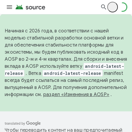
Начиная с 2026 года, в соответствии с нашей
моделью стабильной разработки основной ветки и
для обеспечения стабильности платформы для
экосистемы, мы будем публиковать исходный код в
AOSP во 2-м и 4-м кварталах. Для сборки и внесения
вклада в AOSP используйте ветку
android-latest-
release
. Ветка
android-latest-release
manifest
всегда будет ссылаться на самый последний релиз,
выпущенный в AOSP. Для получения дополнительной
информации см.
раздел «Изменения в AOSP»
.
Чтобы переводить контент на ваш предпочитаемый