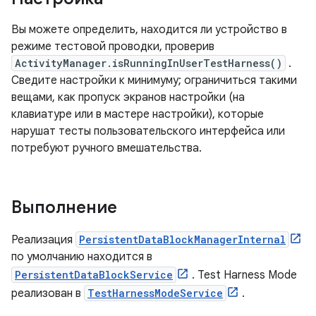
Вы можете определить, находится ли устройство в
режиме тестовой проводки, проверив
ActivityManager.isRunningInUserTestHarness()
.
Сведите настройки к минимуму; ограничиться такими
вещами, как пропуск экранов настройки (на
клавиатуре или в мастере настройки), которые
нарушат тесты пользовательского интерфейса или
потребуют ручного вмешательства.
Выполнение
Реализация
PersistentDataBlockManagerInternal
по умолчанию находится в
PersistentDataBlockService
. Test Harness Mode
реализован в
TestHarnessModeService
.