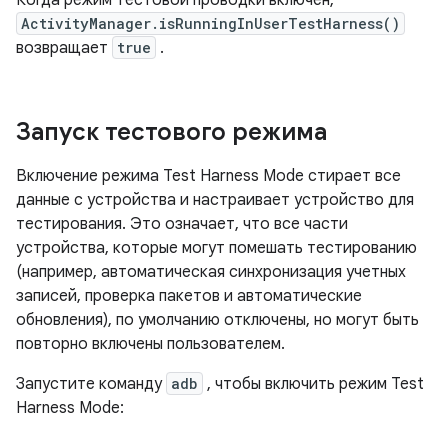
Когда режим тестовой проводки включен,
ActivityManager.isRunningInUserTestHarness()
возвращает
true
.
Запуск тестового режима
Включение режима Test Harness Mode стирает все
данные с устройства и настраивает устройство для
тестирования. Это означает, что все части
устройства, которые могут помешать тестированию
(например, автоматическая синхронизация учетных
записей, проверка пакетов и автоматические
обновления), по умолчанию отключены, но могут быть
повторно включены пользователем.
Запустите команду
adb
, чтобы включить режим Test
Harness Mode: