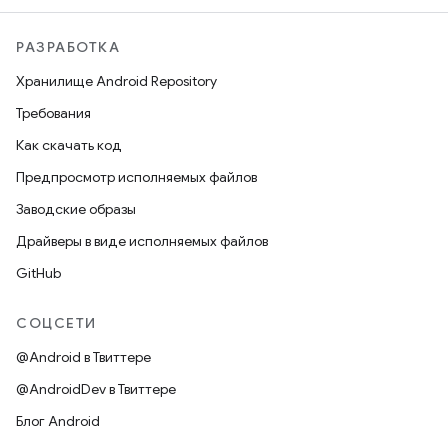
РАЗРАБОТКА
Хранилище Android Repository
Требования
Как скачать код
Предпросмотр исполняемых файлов
Заводские образы
Драйверы в виде исполняемых файлов
GitHub
СОЦСЕТИ
@Android в Твиттере
@AndroidDev в Твиттере
Блог Android