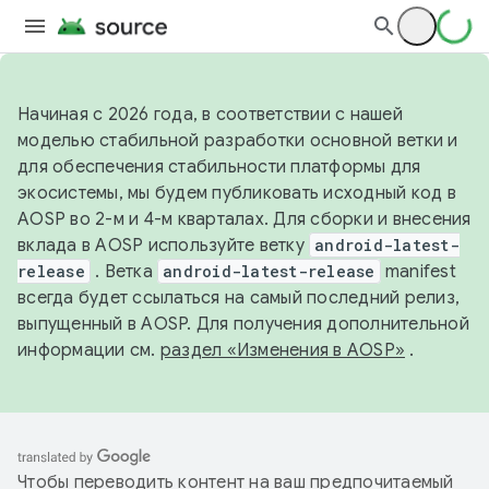
Начиная с 2026 года, в соответствии с нашей
моделью стабильной разработки основной ветки и
для обеспечения стабильности платформы для
экосистемы, мы будем публиковать исходный код в
AOSP во 2-м и 4-м кварталах. Для сборки и внесения
вклада в AOSP используйте ветку
android-latest-
release
. Ветка
android-latest-release
manifest
всегда будет ссылаться на самый последний релиз,
выпущенный в AOSP. Для получения дополнительной
информации см.
раздел «Изменения в AOSP»
.
Чтобы переводить контент на ваш предпочитаемый