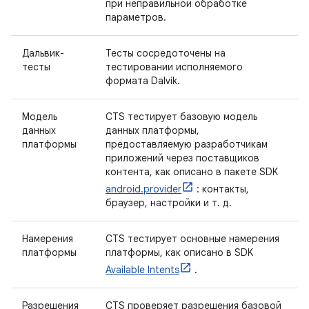
при неправильной обработке
параметров.
Дальвик-
Тесты сосредоточены на
тесты
тестировании исполняемого
формата Dalvik.
Модель
CTS тестирует базовую модель
данных
данных платформы,
платформы
предоставляемую разработчикам
приложений через поставщиков
контента, как описано в пакете SDK
android.provider
: контакты,
браузер, настройки и т. д.
Намерения
CTS тестирует основные намерения
платформы
платформы, как описано в SDK
Available Intents
.
Разрешения
CTS проверяет разрешения базовой