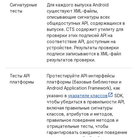
Сигнатурные
Для каждого выпуска Android
тесты
существуют XML-файлы,
описывающие сигнатуры всех
общедоступных API, содержащихся в
выпуске. CTS содержит утилиту для
проверки этих подписей API на
соответствие API, доступным на
устройстве. Результаты проверки
подписи записываются в XML-файл
результатов проверки.
Тесты API
Протестируйте API-интерфейсы
платформы
платформы (базовые библиотеки и
Android Application Framework), как
указано в
указателе классов
SDK,
чтобы убедиться в правильности API,
включая правильные сигнатуры
классов, атрибутов и методов,
правильное поведение методов и
отрицательные тесты, чтобы
гарантировать ожидаемое поведение