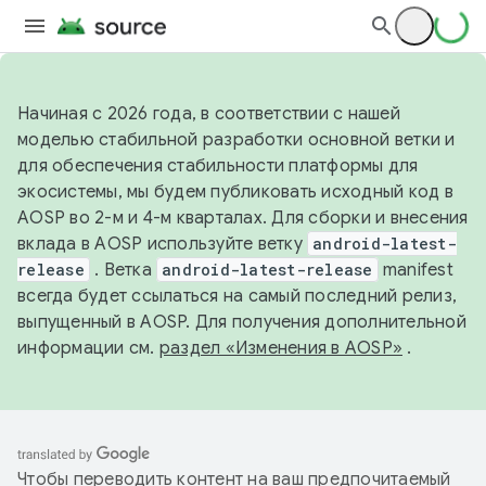
Начиная с 2026 года, в соответствии с нашей
моделью стабильной разработки основной ветки и
для обеспечения стабильности платформы для
экосистемы, мы будем публиковать исходный код в
AOSP во 2-м и 4-м кварталах. Для сборки и внесения
вклада в AOSP используйте ветку
android-latest-
release
. Ветка
android-latest-release
manifest
всегда будет ссылаться на самый последний релиз,
выпущенный в AOSP. Для получения дополнительной
информации см.
раздел «Изменения в AOSP»
.
Чтобы переводить контент на ваш предпочитаемый