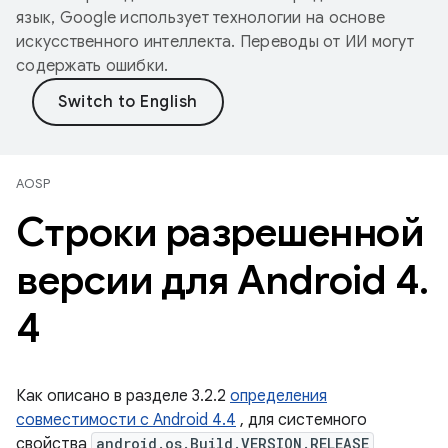
язык, Google использует технологии на основе
искусственного интеллекта. Переводы от ИИ могут
содержать ошибки.
AOSP
Строки разрешенной
версии для Android 4
.
4
Как описано в разделе 3.2.2
определения
совместимости с Android 4.4
, для системного
свойства
android.os.Build.VERSION.RELEASE