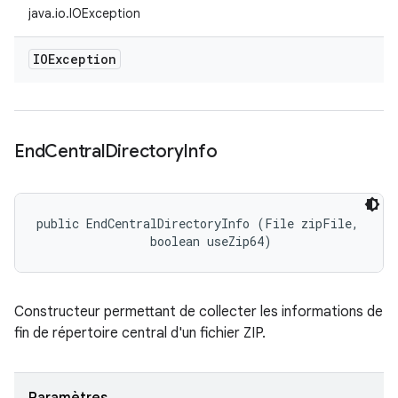
java.io.IOException
IOException
End
Central
Directory
Info
public EndCentralDirectoryInfo (File zipFile, 

                boolean useZip64)
Constructeur permettant de collecter les informations de
fin de répertoire central d'un fichier ZIP.