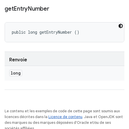
get
Entry
Number
public long getEntryNumber ()
Renvoie
long
Le contenu et les exemples de code de cette page sont soumis aux
licences décrites dans la
Licence de contenu
. Java et OpenJDK sont
des marques ou des marques déposées d'Oracle et/ou de ses
sociétés affiliées.