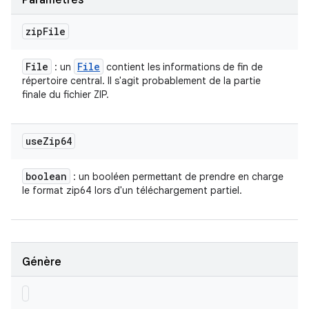
Paramètres
zip
File
File
File
: un
contient les informations de fin de
répertoire central. Il s'agit probablement de la partie
finale du fichier ZIP.
use
Zip64
boolean
: un booléen permettant de prendre en charge
le format zip64 lors d'un téléchargement partiel.
Génère