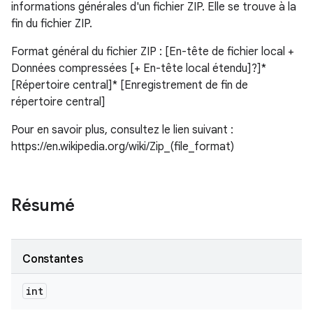
informations générales d'un fichier ZIP. Elle se trouve à la
fin du fichier ZIP.
Format général du fichier ZIP : [En-tête de fichier local +
Données compressées [+ En-tête local étendu]?]*
[Répertoire central]* [Enregistrement de fin de
répertoire central]
Pour en savoir plus, consultez le lien suivant :
https://en.wikipedia.org/wiki/Zip_(file_format)
Résumé
Constantes
int