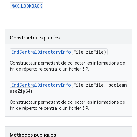
MAX
_
LOOKBACK
Constructeurs publics
End
Central
Directory
Info
(File zip
File)
Constructeur permettant de collecter les informations de
fin de répertoire central d'un fichier ZIP.
End
Central
Directory
Info
(File zip
File
,
boolean
use
Zip64)
Constructeur permettant de collecter les informations de
fin de répertoire central d'un fichier ZIP.
Méthodes publiques