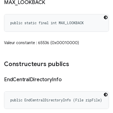
MAX
_
LOOKBACK
public static final int MAX_LOOKBACK
Valeur constante : 65536 (0x00010000)
Constructeurs publics
End
Central
Directory
Info
public EndCentralDirectoryInfo (File zipFile)