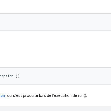
ception ()
ion
qui s'est produite lors de l'exécution de run().