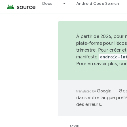
Docs
Android Code Search
À partir de 2026, pour 
plate-forme pour l'éco
trimestre. Pour créer e
manifeste
android-la
Pour en savoir plus, co
Goo
dans votre langue préf
des erreurs.
AOSP