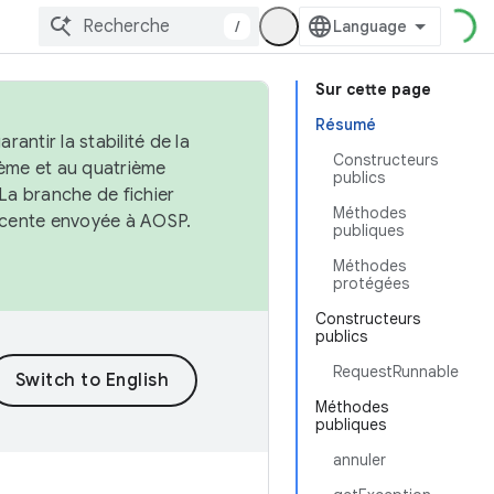
/
Sur cette page
Résumé
antir la stabilité de la
Constructeurs
ème et au quatrième
publics
 La branche de fichier
Méthodes
récente envoyée à AOSP.
publiques
Méthodes
protégées
Constructeurs
publics
RequestRunnable
Méthodes
publiques
annuler