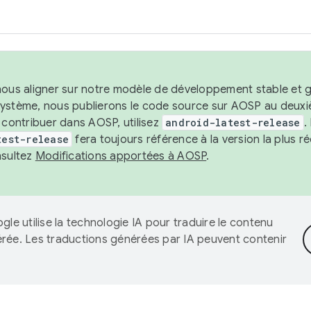
nous aligner sur notre modèle de développement stable et gar
système, nous publierons le code source sur AOSP au deuxi
t contribuer dans AOSP, utilisez
android-latest-release
.
test-release
fera toujours référence à la version la plus 
nsultez
Modifications apportées à AOSP
.
gle utilise la technologie IA pour traduire le contenu
érée. Les traductions générées par IA peuvent contenir