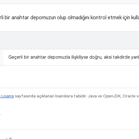
rli bir anahtar depomuzun olup olmadığını kontrol etmek için kull
Geçerli bir anahtar depomuzla ilişkiliyse doğru, aksi takdirde yanlı
k Lisansı
sayfasında açıklanan lisanslara tabidir. Java ve OpenJDK, Oracle ve/v
.