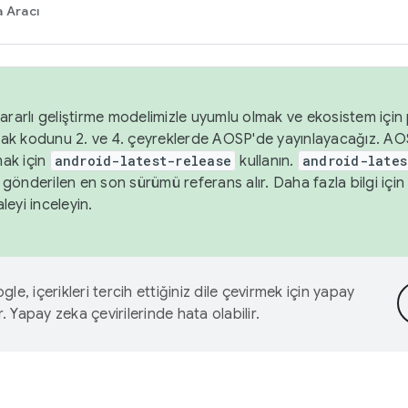
 Aracı
ararlı geliştirme modelimizle uyumlu olmak ve ekosistem için p
ak kodunu 2. ve 4. çeyreklerde AOSP'de yayınlayacağız. AO
ak için
android-latest-release
kullanın.
android-lates
gönderilen en son sürümü referans alır. Daha fazla bilgi içi
leyi inceleyin.
le, içerikleri tercih ettiğiniz dile çevirmek için yapay
r. Yapay zeka çevirilerinde hata olabilir.