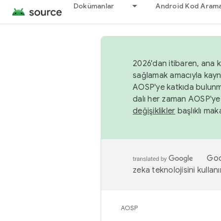
Dokümanlar
Android Kod Arama
2026'dan itibaren, ana k
sağlamak amacıyla kayn
AOSP'ye katkıda bulunm
dalı her zaman AOSP'ye 
değişiklikler
başlıklı maka
Goog
zeka teknolojisini kullanı
AOSP