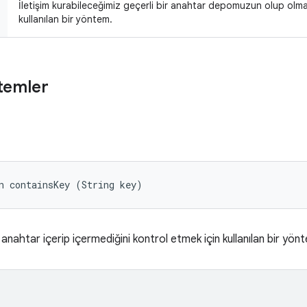
İletişim kurabileceğimiz geçerli bir anahtar depomuzun olup olma
kullanılan bir yöntem.
temler
n containsKey (String key)
 anahtar içerip içermediğini kontrol etmek için kullanılan bir yön