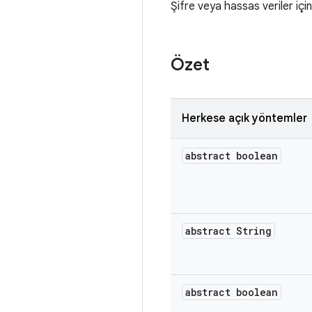
Şifre veya hassas veriler iç
Özet
Herkese açık yöntemler
abstract boolean
abstract String
abstract boolean