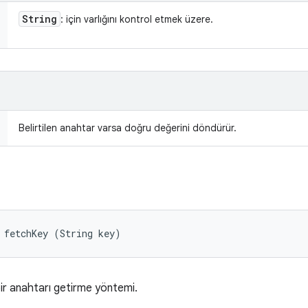
String
: için varlığını kontrol etmek üzere.
Belirtilen anahtar varsa doğru değerini döndürür.
 fetchKey (String key)
bir anahtarı getirme yöntemi.