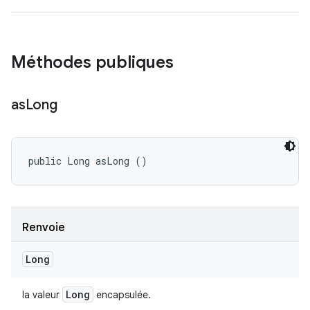
Méthodes publiques
as
Long
public Long asLong ()
Renvoie
Long
Long
la valeur
encapsulée.