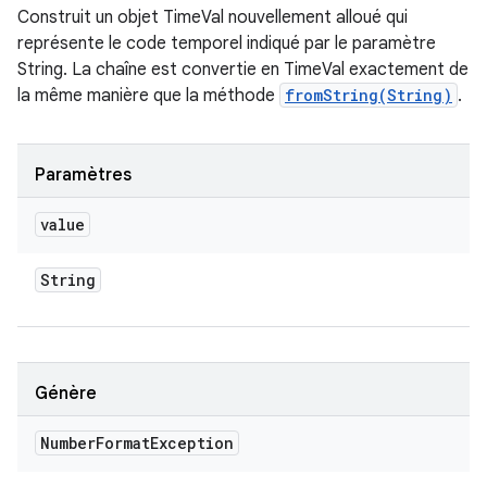
Construit un objet TimeVal nouvellement alloué qui
représente le
code temporel
indiqué par le paramètre
String. La chaîne est convertie en TimeVal exactement de
la même manière que la méthode
fromString(String)
.
Paramètres
value
String
Génère
Number
Format
Exception