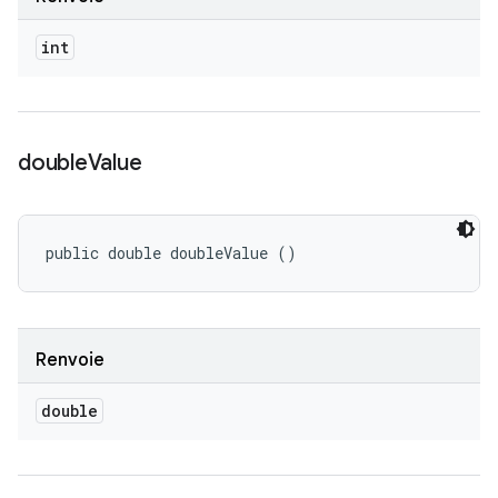
int
double
Value
public double doubleValue ()
Renvoie
double