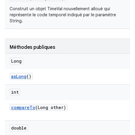
Construit un objet TimeVal nouvellement alloué qui
représente le
code temporel
indiqué par le paramètre
String.
Méthodes publiques
Long
as
Long
()
int
compare
To
(Long other)
double