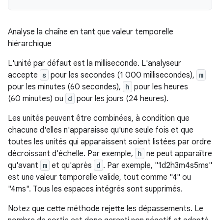
Analyse la chaîne en tant que valeur temporelle
hiérarchique
L'unité par défaut est la milliseconde. L'analyseur
accepte
s
pour les secondes (1 000 millisecondes),
m
pour les minutes (60 secondes),
h
pour les heures
(60 minutes) ou
d
pour les jours (24 heures).
Les unités peuvent être combinées, à condition que
chacune d'elles n'apparaisse qu'une seule fois et que
toutes les unités qui apparaissent soient listées par ordre
décroissant d'échelle. Par exemple,
h
ne peut apparaître
qu'avant
m
et qu'après
d
. Par exemple, "1d2h3m4s5ms"
est une valeur temporelle valide, tout comme "4" ou
"4ms". Tous les espaces intégrés sont supprimés.
Notez que cette méthode rejette les dépassements. Le