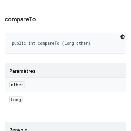
compare
To
public int compareTo (Long other)
Paramètres
other
Long
Renvoie