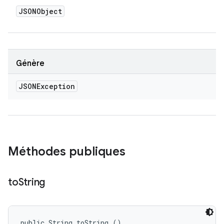
JSONObject
Génère
JSONException
Méthodes publiques
to
String
public String toString ()