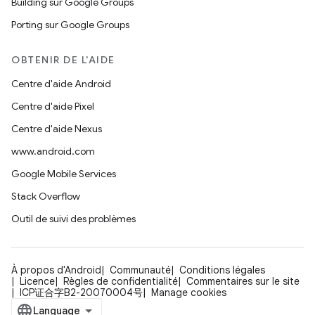
Building sur Google Groups
Porting sur Google Groups
OBTENIR DE L'AIDE
Centre d'aide Android
Centre d'aide Pixel
Centre d'aide Nexus
www.android.com
Google Mobile Services
Stack Overflow
Outil de suivi des problèmes
À propos d'Android
Communauté
Conditions légales
Licence
Règles de confidentialité
Commentaires sur le site
ICP证合字B2-20070004号
Manage cookies