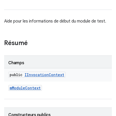
Aide pour les informations de début du module de test.
Résumé
Champs
public
IInvocation
Context
m
Module
Context
Constructeurs publics