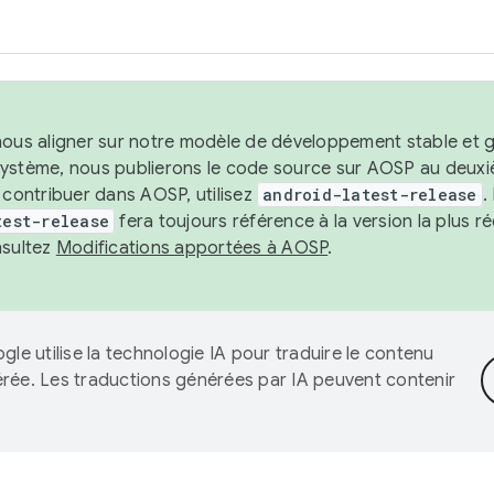
nous aligner sur notre modèle de développement stable et gar
système, nous publierons le code source sur AOSP au deuxi
t contribuer dans AOSP, utilisez
android-latest-release
.
test-release
fera toujours référence à la version la plus 
nsultez
Modifications apportées à AOSP
.
gle utilise la technologie IA pour traduire le contenu
érée. Les traductions générées par IA peuvent contenir