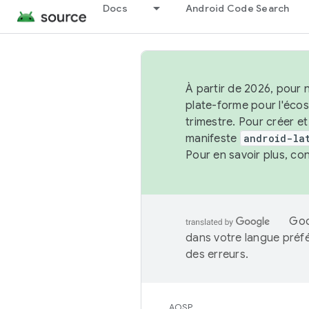
Docs
Android Code Search
À partir de 2026, pour 
plate-forme pour l'éco
trimestre. Pour créer e
manifeste
android-la
Pour en savoir plus, co
Goo
dans votre langue préf
des erreurs.
AOSP