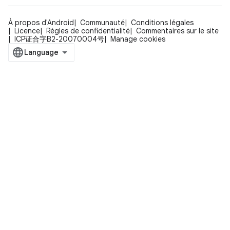
À propos d'Android
Communauté
Conditions légales
Licence
Règles de confidentialité
Commentaires sur le site
ICP证合字B2-20070004号
Manage cookies