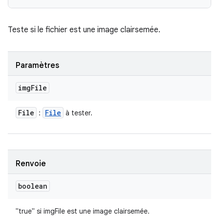
Teste si le fichier est une image clairsemée.
Paramètres
img
File
File
File
:
à tester.
Renvoie
boolean
"true" si imgFile est une image clairsemée.