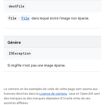
dest
File
File
File
:
dans lequel écrire l'image non éparse.
Génère
IOException
Si imgFile n'est pas une image éparse.
Le contenu et les exemples de code de cette page sont soumis aux
licences décrites dans la
Licence de contenu
. Java et OpenJDK sont
des marques ou des marques déposées d'Oracle et/ou de ses
sociétés affiliées.