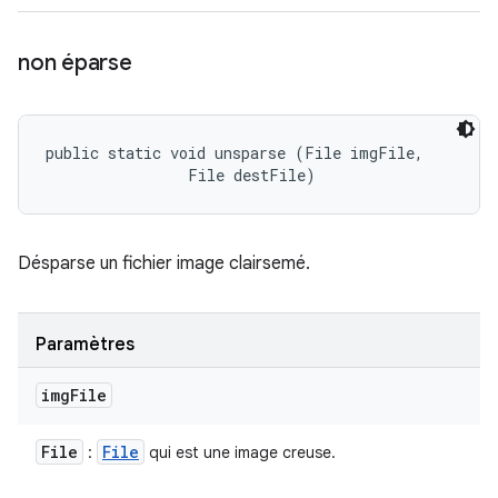
non éparse
public static void unsparse (File imgFile, 

                File destFile)
Désparse un fichier image clairsemé.
Paramètres
img
File
File
File
:
qui est une image creuse.