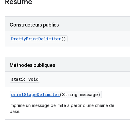
Résumé
Constructeurs publics
Pretty
Print
Delimiter
()
Méthodes publiques
static void
print
Stage
Delimiter
(String message)
Imprime un message délimité à partir d'une chaîne de
base.