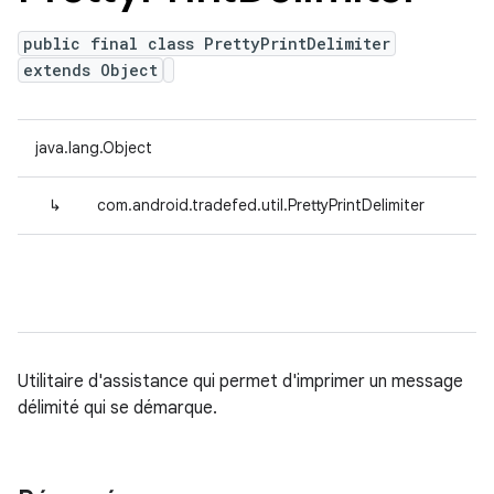
public final class PrettyPrintDelimiter
extends Object
java.lang.Object
↳
com.android.tradefed.util.PrettyPrintDelimiter
Utilitaire d'assistance qui permet d'imprimer un message
délimité qui se démarque.