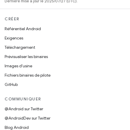
Dernière mise à jour le 2025/07/27 (UTC).
CRÉER
Référentiel Android
Exigences
Téléchargement
Prévisualiser les binaires
Images d'usine
Fichiers binaires de pilote
GitHub
COMMUNIQUER
@Android sur Twitter
@AndroidDev sur Twitter
Blog Android