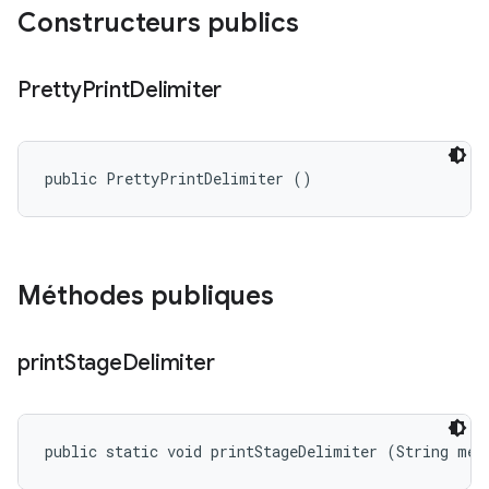
Constructeurs publics
Pretty
Print
Delimiter
public PrettyPrintDelimiter ()
Méthodes publiques
print
Stage
Delimiter
public static void printStageDelimiter (String mes