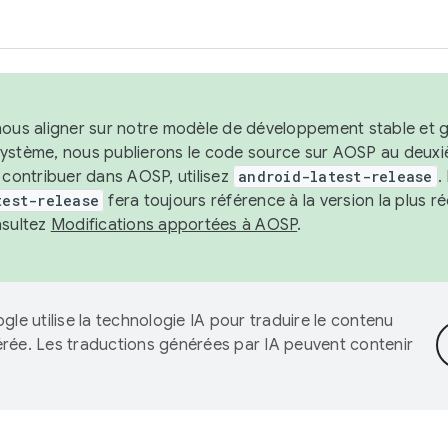
nous aligner sur notre modèle de développement stable et gar
système, nous publierons le code source sur AOSP au deuxi
t contribuer dans AOSP, utilisez
android-latest-release
.
test-release
fera toujours référence à la version la plus 
nsultez
Modifications apportées à AOSP
.
gle utilise la technologie IA pour traduire le contenu
érée. Les traductions générées par IA peuvent contenir