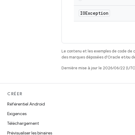
IOException
Le contenu et les exemples de code de c
des marques déposées d'Oracle et/ou de 
Dernière mise à jour le 2026/06/22 (UTC
CRÉER
Référentiel Android
Exigences
Téléchargement
Prévisualiser les binaires