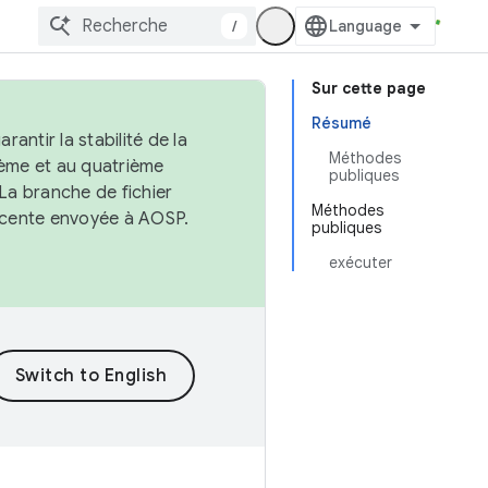
/
Sur cette page
Résumé
antir la stabilité de la
Méthodes
ème et au quatrième
publiques
 La branche de fichier
Méthodes
récente envoyée à AOSP.
publiques
exécuter