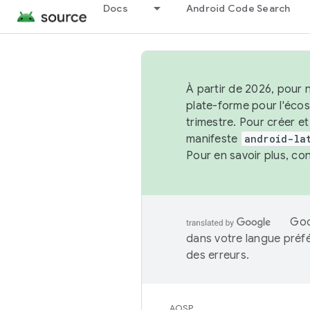
Docs
Android Code Search
À partir de 2026, pour 
plate-forme pour l'éco
trimestre. Pour créer e
manifeste
android-la
Pour en savoir plus, co
Goo
dans votre langue préf
des erreurs.
AOSP