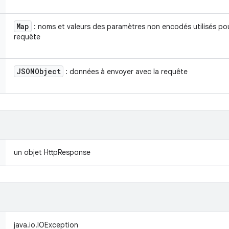
Map
: noms et valeurs des paramètres non encodés utilisés pou
requête
JSONObject
: données à envoyer avec la requête
un objet HttpResponse
java.io.IOException