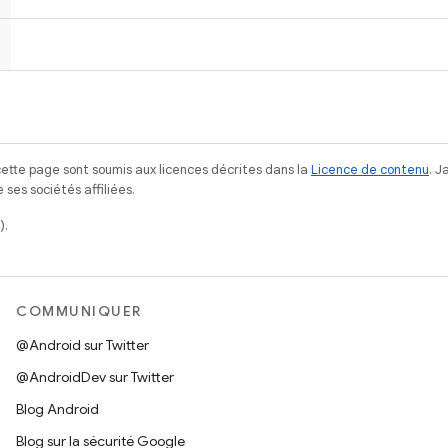
ette page sont soumis aux licences décrites dans la
Licence de contenu
. 
ses sociétés affiliées.
).
COMMUNIQUER
@Android sur Twitter
@AndroidDev sur Twitter
Blog Android
Blog sur la sécurité Google