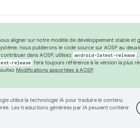
nous aligner sur notre modèle de développement stable et gar
système, nous publierons le code source sur AOSP au deuxi
t contribuer dans AOSP, utilisez
android-latest-release
.
test-release
fera toujours référence à la version la plus 
nsultez
Modifications apportées à AOSP
.
gle utilise la technologie IA pour traduire le contenu
érée. Les traductions générées par IA peuvent contenir