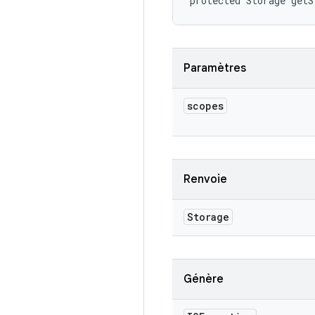
protected Storage getS
Paramètres
scopes
Renvoie
Storage
Génère