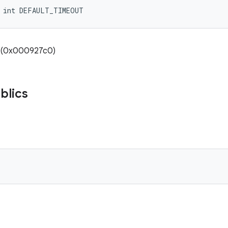
l int DEFAULT_TIMEOUT
0 (0x000927c0)
blics