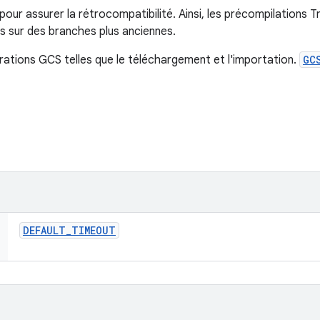
our assurer la rétrocompatibilité. Ainsi, les précompilations 
ts sur des branches plus anciennes.
rations GCS telles que le téléchargement et l'importation.
GC
DEFAULT
_
TIMEOUT