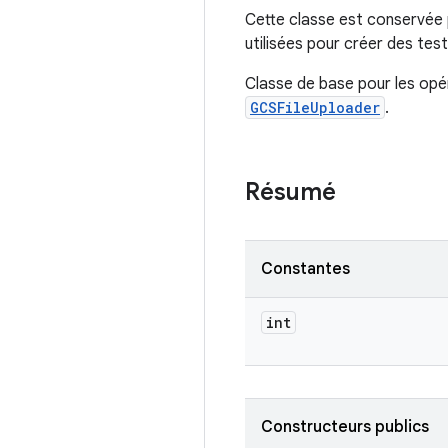
Cette classe est conservée p
utilisées pour créer des tes
Classe de base pour les opé
GCSFileUploader
.
Résumé
Constantes
int
Constructeurs publics