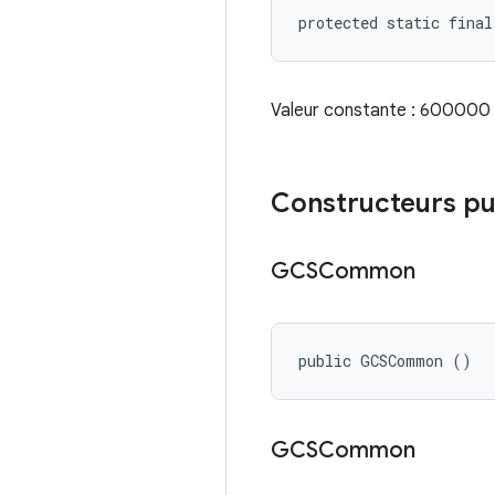
protected static fina
Valeur constante : 60000
Constructeurs pu
GCSCommon
public GCSCommon ()
GCSCommon