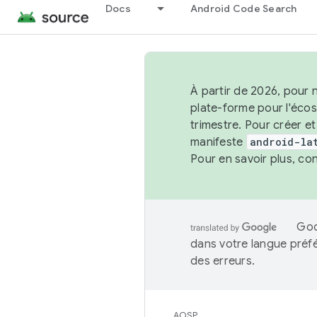
Docs
Android Code Search
À partir de 2026, pour 
plate-forme pour l'éco
trimestre. Pour créer e
manifeste
android-la
Pour en savoir plus, co
Goo
dans votre langue préf
des erreurs.
AOSP