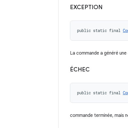
EXCEPTION
public static final 
Co
La commande a généré une e
ÉCHEC
public static final 
Co
commande terminée, mais n