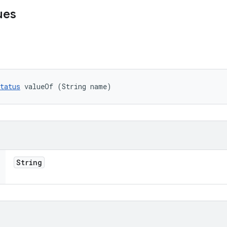
ues
tatus
 valueOf (String name)
String