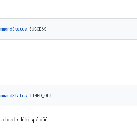
mmandStatus
 SUCCESS
mmandStatus
 TIMED_OUT
 dans le délai spécifié