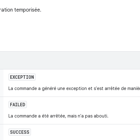
ration temporisée.
EXCEPTION
La commande a généré une exception et s'est arrêtée de mani
FAILED
La commande a été arrêtée, mais n'a pas abouti.
SUCCESS