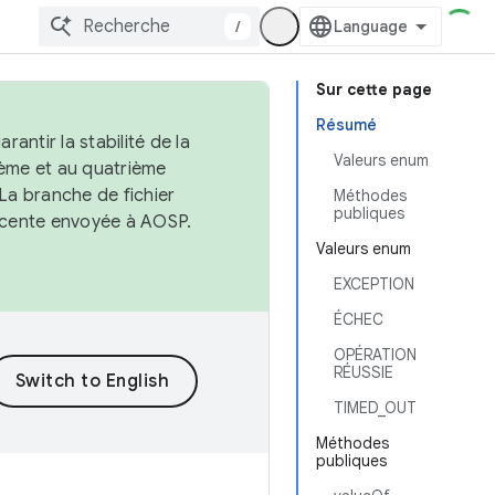
/
Sur cette page
Résumé
antir la stabilité de la
Valeurs enum
ème et au quatrième
 La branche de fichier
Méthodes
publiques
récente envoyée à AOSP.
Valeurs enum
EXCEPTION
ÉCHEC
OPÉRATION
RÉUSSIE
TIMED_OUT
Méthodes
publiques