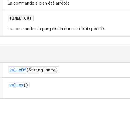
La commande a bien été arrêtée
TIMED
_
OUT
La commande n'a pas pris fin dans le délai spécifié.
value
Of
(String name)
values
()