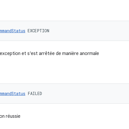
mmandStatus
 EXCEPTION
xception et s'est arrêtée de manière anormale
mmandStatus
 FAILED
on réussie