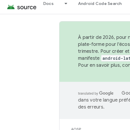
Docs
Android Code Search
À partir de 2026, pour 
plate-forme pour l'éco
trimestre. Pour créer e
manifeste
android-la
Pour en savoir plus, co
Goo
dans votre langue préf
des erreurs.
AOSP