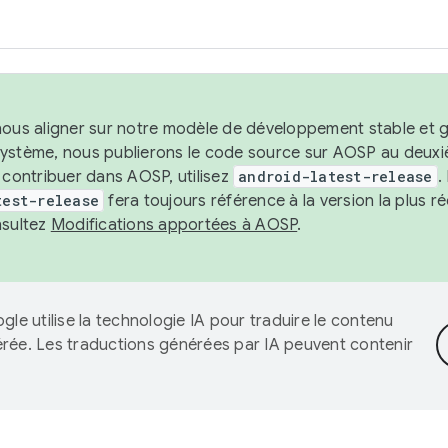
nous aligner sur notre modèle de développement stable et gar
système, nous publierons le code source sur AOSP au deuxi
t contribuer dans AOSP, utilisez
android-latest-release
.
test-release
fera toujours référence à la version la plus 
nsultez
Modifications apportées à AOSP
.
gle utilise la technologie IA pour traduire le contenu
érée. Les traductions générées par IA peuvent contenir