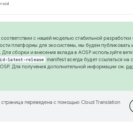
roid
в соответствии с нашей моделью стабильной разработки 
ости платформы для экосистемы, мы будем публиковать 
х. Для сборки и внесения вклада в AOSP используйте вет
id-latest-release
manifest всегда будет ссылаться на
AOSP. Для получения дополнительной информации см.
ра
 страница переведена с помощью
Cloud Translation