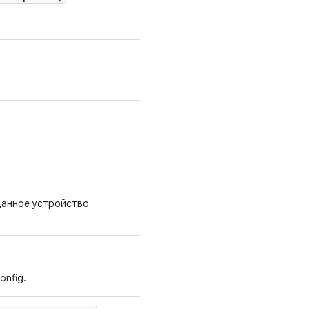
данное устройство
onfig.