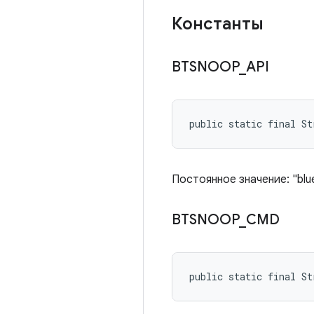
Константы
BTSNOOP
_
API
public static final S
Постоянное значение: "bl
BTSNOOP
_
CMD
public static final S