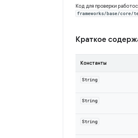
Код для проверки работос
frameworks/base/core/t
Краткое содер
Константы
String
String
String