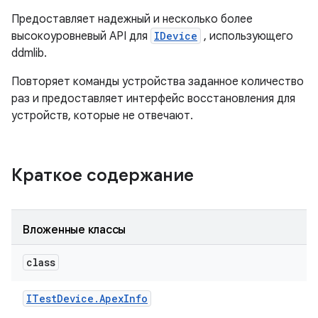
Предоставляет надежный и несколько более
высокоуровневый API для
IDevice
, использующего
ddmlib.
Повторяет команды устройства заданное количество
раз и предоставляет интерфейс восстановления для
устройств, которые не отвечают.
Краткое содержание
Вложенные классы
class
ITest
Device
.
Apex
Info