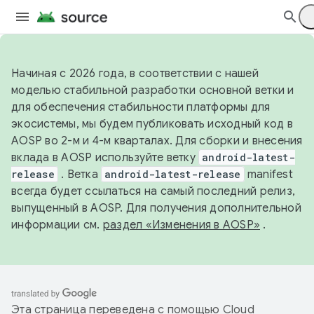
Начиная с 2026 года, в соответствии с нашей
моделью стабильной разработки основной ветки и
для обеспечения стабильности платформы для
экосистемы, мы будем публиковать исходный код в
AOSP во 2-м и 4-м кварталах. Для сборки и внесения
вклада в AOSP используйте ветку
android-latest-
release
. Ветка
android-latest-release
manifest
всегда будет ссылаться на самый последний релиз,
выпущенный в AOSP. Для получения дополнительной
информации см.
раздел «Изменения в AOSP»
.
Эта страница переведена с помощью
Cloud