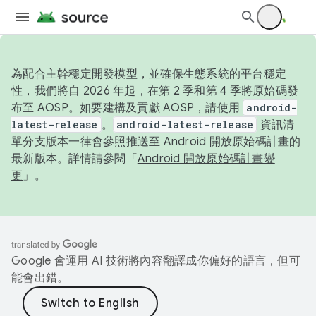
為配合主幹穩定開發模型，並確保生態系統的平台穩定
性，我們將自 2026 年起，在第 2 季和第 4 季將原始碼發
布至 AOSP。如要建構及貢獻 AOSP，請使用
android-
latest-release
。
android-latest-release
資訊清
單分支版本一律會參照推送至 Android 開放原始碼計畫的
最新版本。詳情請參閱「
Android 開放原始碼計畫變
更
」。
Google 會運用 AI 技術將內容翻譯成你偏好的語言，但可
能會出錯。