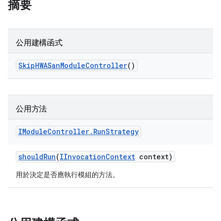
摘要
公用建構函式
Skip
HWASan
Module
Controller
()
公用方法
IModule
Controller
.
Run
Strategy
should
Run
(
IInvocation
Context
context)
用於決定是否應執行模組的方法。