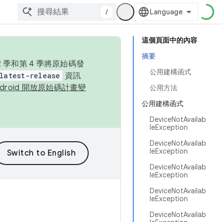
/
這個頁面中的內容
摘要
季和第 4 季將原始碼發
公用建構函式
latest-release
資訊
ndroid 開放原始碼計畫變
公用方法
公用建構函式
DeviceNotAvailab
leException
DeviceNotAvailab
leException
DeviceNotAvailab
leException
DeviceNotAvailab
leException
DeviceNotAvailab