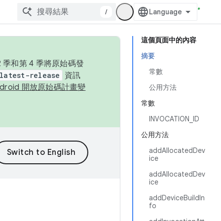
/
這個頁面中的內容
摘要
季和第 4 季將原始碼發
常數
latest-release
資訊
ndroid 開放原始碼計畫變
公用方法
常數
INVOCATION_ID
公用方法
addAllocatedDev
ice
addAllocatedDev
ice
addDeviceBuildIn
fo