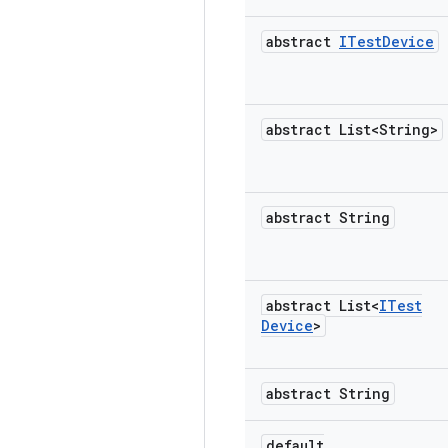
abstract
ITest
Device
abstract List<String>
abstract String
abstract List<
ITest
Device
>
abstract String
default