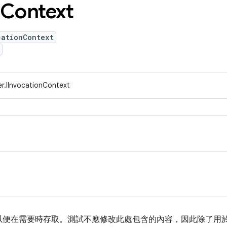
Context
cationContext
r.IInvocationContext
以便在需要時存取。測試不應修改此處包含的內容，因此除了用