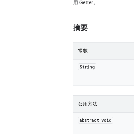
用 Getter。
摘要
常數
String
公用方法
abstract void