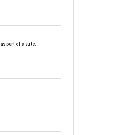
s part of a suite.