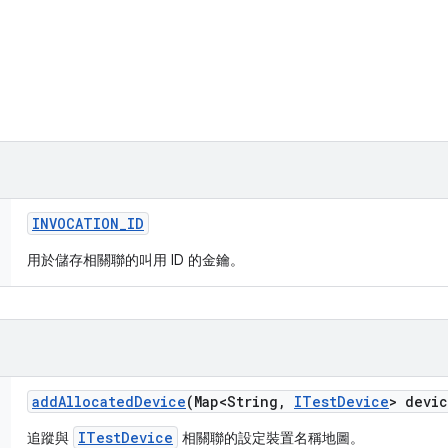
INVOCATION
_
ID
用於儲存相關聯的叫用 ID 的金鑰。
add
Allocated
Device
(Map<String
,
ITest
Device
> devi
ITestDevice
追蹤與
相關聯的設定裝置名稱地圖。