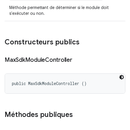
Méthode permettant de déterminer si le module doit
s'exécuter ou non.
Constructeurs publics
Max
Sdk
Module
Controller
public MaxSdkModuleController ()
Méthodes publiques