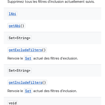
Supprimez tous les filtres d'inclusion actuellement suivis.
IAbi
get
Abi
()
Set<String>
get
Exclude
Filters
()
Set
Renvoie le
actuel des filtres d'exclusion.
Set<String>
get
Include
Filters
()
Set
Renvoie le
actuel des filtres d'inclusion.
void