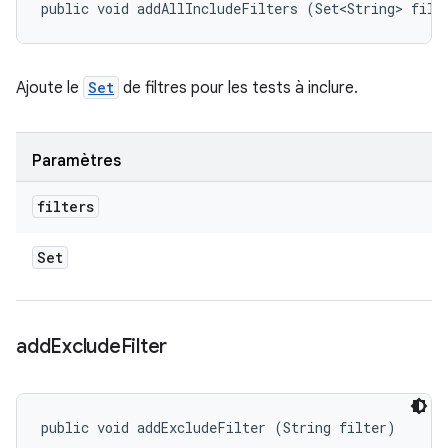
public void addAllIncludeFilters (Set<String> filt
Ajoute le
Set
de filtres pour les tests à inclure.
Paramètres
filters
Set
add
Exclude
Filter
public void addExcludeFilter (String filter)