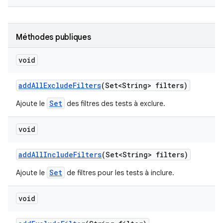
Méthodes publiques
void
add
All
Exclude
Filters
(Set<String> filters)
Set
Ajoute le
des filtres des tests à exclure.
void
add
All
Include
Filters
(Set<String> filters)
Set
Ajoute le
de filtres pour les tests à inclure.
void