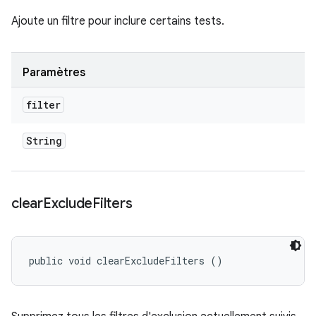
Ajoute un filtre pour inclure certains tests.
Paramètres
filter
String
clear
Exclude
Filters
public void clearExcludeFilters ()