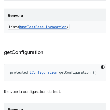
Renvoie
List<
Rust
Test
Base
.
Invocation
>
get
Configuration
protected 
IConfiguration
 getConfiguration ()
Renvoie la configuration du test.
Renvoie