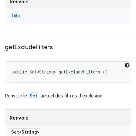
Renvoie
IAbi
get
Exclude
Filters
public Set<String> getExcludeFilters ()
Renvoie le
Set
actuel des filtres d'exclusion.
Renvoie
Set<String>