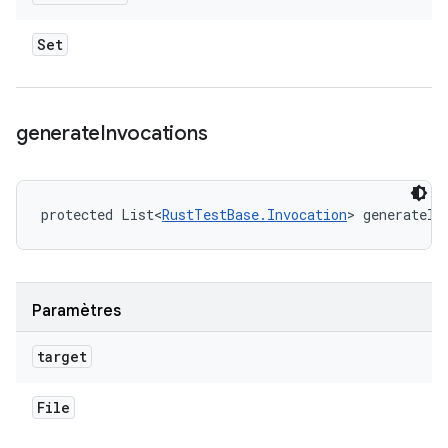
Set
generate
Invocations
protected List<
RustTestBase.Invocation
> generateIn
Paramètres
target
File