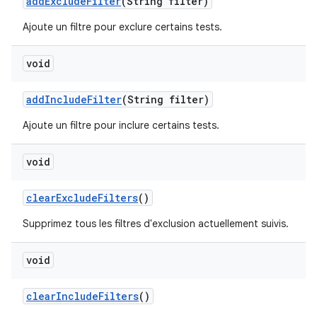
add
Exclude
Filter
(String filter)
Ajoute un filtre pour exclure certains tests.
void
add
Include
Filter
(String filter)
Ajoute un filtre pour inclure certains tests.
void
clear
Exclude
Filters
()
Supprimez tous les filtres d'exclusion actuellement suivis.
void
clear
Include
Filters
()