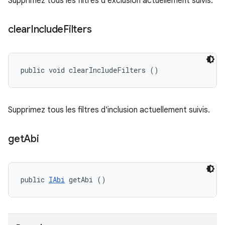
Supprimez tous les filtres d'exclusion actuellement suivis.
clear
Include
Filters
public void clearIncludeFilters ()
Supprimez tous les filtres d'inclusion actuellement suivis.
get
Abi
public 
IAbi
 getAbi ()