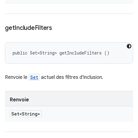
get
Include
Filters
public Set<String> getIncludeFilters ()
Renvoie le
Set
actuel des filtres d'inclusion.
Renvoie
Set<String>