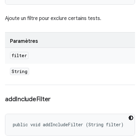
Ajoute un filtre pour exclure certains tests.
Paramètres
filter
String
add
Include
Filter
public void addIncludeFilter (String filter)